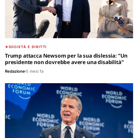
SOCIETÀ E DIRITTI
Trump attacca Newsom per la sua dislessia: "Un
presidente non dovrebbe avere una disabilità"
Redazione
5 mesi fa