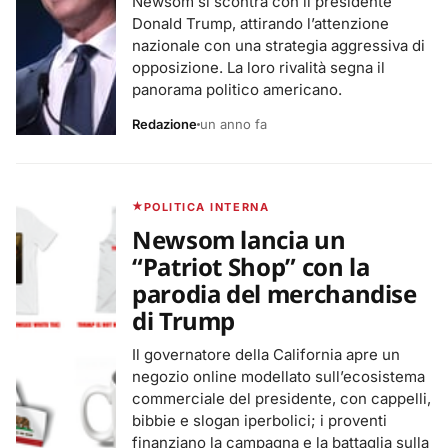
Newsom si scontra con il presidente
Donald Trump, attirando l’attenzione
nazionale con una strategia aggressiva di
opposizione. La loro rivalità segna il
panorama politico americano.
Redazione
un anno fa
POLITICA INTERNA
Newsom lancia un
“Patriot Shop” con la
parodia del merchandise
di Trump
Il governatore della California apre un
negozio online modellato sull’ecosistema
commerciale del presidente, con cappelli,
bibbie e slogan iperbolici; i proventi
finanziano la campagna e la battaglia sulla