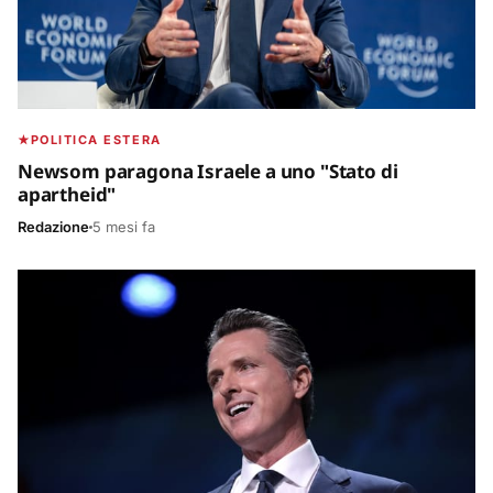
POLITICA ESTERA
Newsom paragona Israele a uno "Stato di
apartheid"
Redazione
5 mesi fa