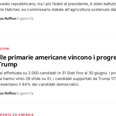
putato repubblicano, tra i più fedeli al presidente, è stato batt
ie Hatcher, ex commissario statale all'agricoltura sostenuto dal
zo Ruffino
3 giorni fa
ZIONI
le primarie americane vincono i progres
 Trump
si effettuata su 2.000 candidati in 31 Stati fino al 30 giugno. I p
a hanno vinto 28 sfide su 51, i candidati supportati da Trump 17
resentano il 44% dei candidati democratici.
zo Ruffino
3 giorni fa
BIENTE ED ENERGIA