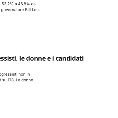
uto 53,2% a 46,8% da
 governatore Bill Lee.
sisti, le donne e i candidati
rogressisti non in
3 su 178. Le donne