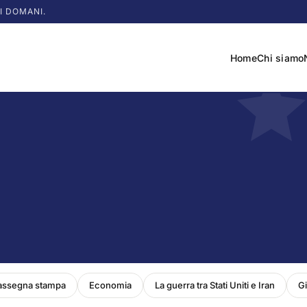
I DOMANI.
Home
Chi siamo
assegna stampa
Economia
La guerra tra Stati Uniti e Iran
Gi