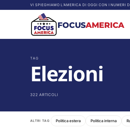
VI SPIEGHIAMO L’AMERICA DI OGGI CON I NUMERI D
FOCUS
AMERICA
TAG
Elezioni
322 ARTICOLI
Politica estera
Politica interna
R
ALTRI TAG