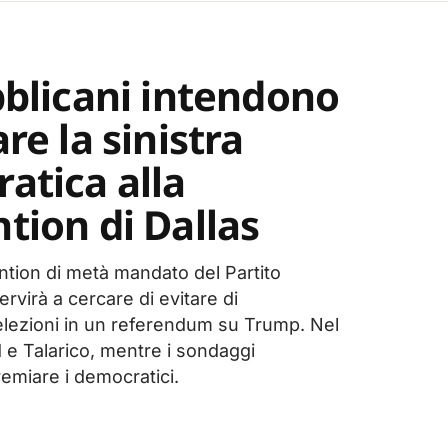
bblicani intendono
re la sinistra
atica alla
tion di Dallas
tion di metà mandato del Partito
rvirà a cercare di evitare di
elezioni in un referendum su Trump. Nel
 e Talarico, mentre i sondaggi
emiare i democratici.