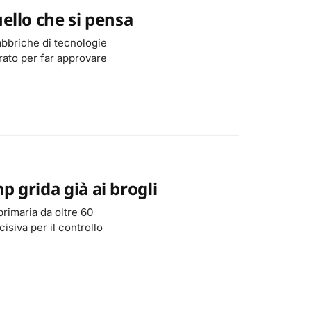
uello che si pensa
fabbriche di tecnologie
orato per far approvare
p grida già ai brogli
primaria da oltre 60
isiva per il controllo