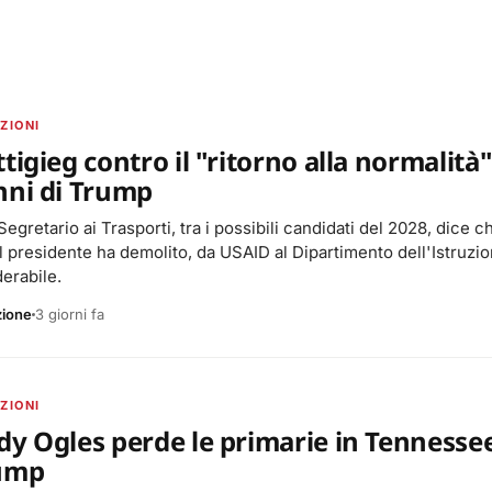
ZIONI
tigieg contro il "ritorno alla normalità
nni di Trump
Segretario ai Trasporti, tra i possibili candidati del 2028, dice c
l presidente ha demolito, da USAID al Dipartimento dell'Istruzio
erabile.
zione
3 giorni fa
ZIONI
y Ogles perde le primarie in Tennessee
ump