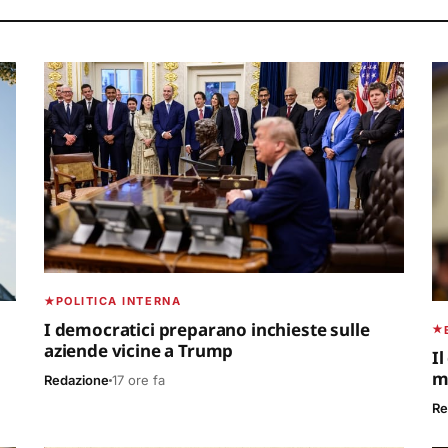
POLITICA INTERNA
I democratici preparano inchieste sulle
aziende vicine a Trump
I
mo
Redazione
17 ore fa
Re