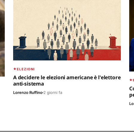
ELEZIONI
A decidere le elezioni americane è l'elettore
anti-sistema
C
Lorenzo Ruffino
2 giorni fa
p
Lo