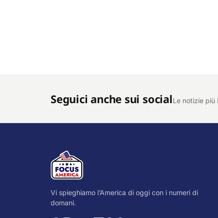
Seguici anche sui social
Le notizie più 
Vi spieghiamo l’America di oggi con i numeri di
domani.