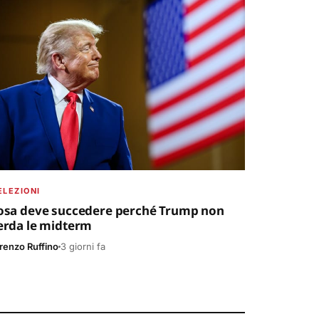
ELEZIONI
osa deve succedere perché Trump non
erda le midterm
renzo Ruffino
3 giorni fa