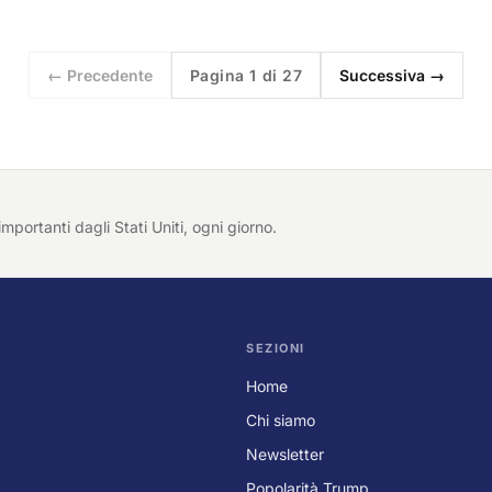
← Precedente
Pagina 1 di 27
Successiva →
importanti dagli Stati Uniti, ogni giorno.
SEZIONI
Home
Chi siamo
Newsletter
Popolarità Trump