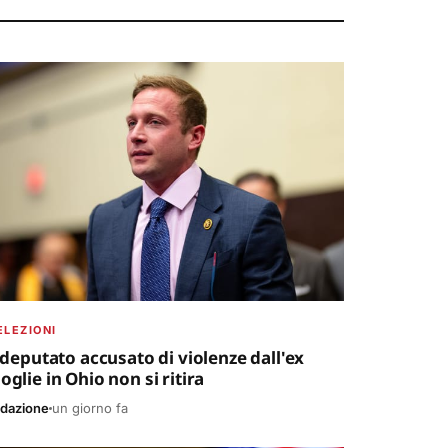
ELEZIONI
l deputato accusato di violenze dall'ex
glie in Ohio non si ritira
dazione
un giorno fa