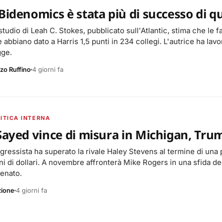
Bidenomics è stata più di successo di q
tudio di Leah C. Stokes, pubblicato sull'Atlantic, stima che le 
e abbiano dato a Harris 1,5 punti in 234 collegi. L'autrice ha lav
gge.
zo Ruffino
4 giorni fa
ITICA INTERNA
Sayed vince di misura in Michigan, Trum
ogressista ha superato la rivale Haley Stevens al termine di una 
ni di dollari. A novembre affronterà Mike Rogers in una sfida dec
Senato.
zione
4 giorni fa