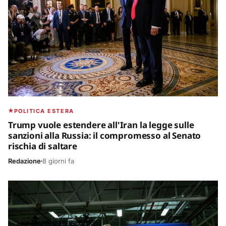
POLITICA ESTERA
Trump vuole estendere all'Iran la legge sulle
sanzioni alla Russia: il compromesso al Senato
rischia di saltare
Redazione
8 giorni fa