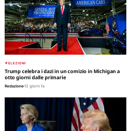
ELEZIONI
Trump celebra i dazi in un comizio in Michigan a
otto giorni dalle primarie
Redazione
12 giorni fa