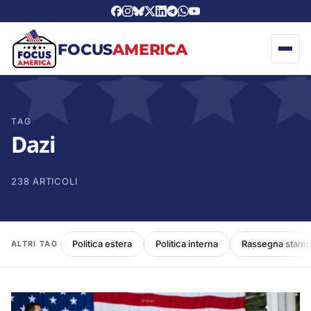
FOCUS
AMERICA
TAG
Dazi
238 ARTICOLI
Politica estera
Politica interna
Rassegna stam
ALTRI TAG