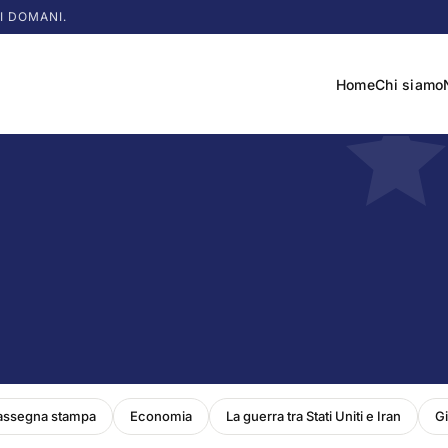
I DOMANI.
Home
Chi siamo
assegna stampa
Economia
La guerra tra Stati Uniti e Iran
Gi