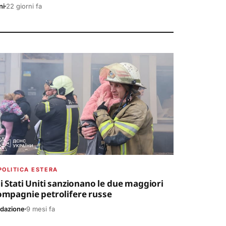
ni
22 giorni fa
POLITICA ESTERA
li Stati Uniti sanzionano le due maggiori
ompagnie petrolifere russe
dazione
9 mesi fa