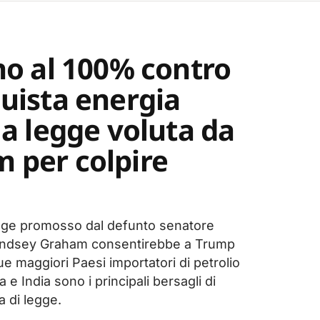
ino al 100% contro
quista energia
la legge voluta da
 per colpire
legge promosso dal defunto senatore
indsey Graham consentirebbe a Trump
que maggiori Paesi importatori di petrolio
a e India sono i principali bersagli di
 di legge.