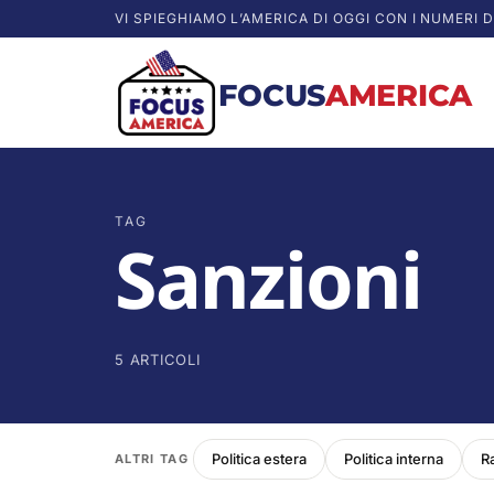
VI SPIEGHIAMO L’AMERICA DI OGGI CON I NUMERI D
FOCUS
AMERICA
TAG
Sanzioni
5 ARTICOLI
Politica estera
Politica interna
R
ALTRI TAG