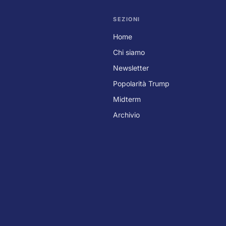
SEZIONI
Home
Chi siamo
Newsletter
Popolarità Trump
Midterm
Archivio