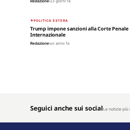
Redazione
23 giorni fa
FOCUS AMERICA
POLITICA ESTERA
Trump impone sanzioni alla Corte Penale
Internazionale
Redazione
un anno fa
Seguici anche sui social
Le notizie più 