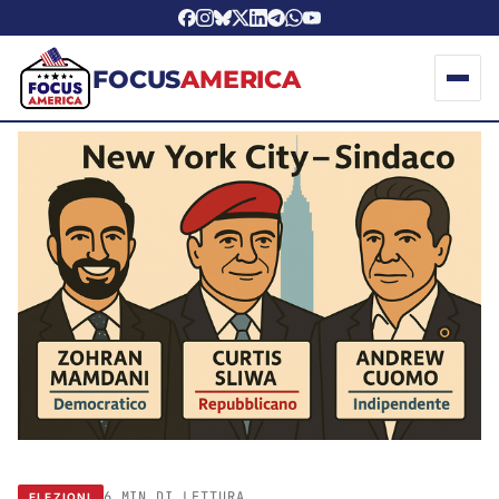
FOCUS
AMERICA
6 MIN DI LETTURA
ELEZIONI