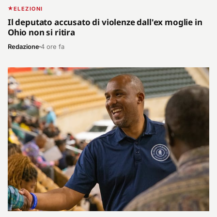
ELEZIONI
Il deputato accusato di violenze dall'ex moglie in
Ohio non si ritira
Redazione
4 ore fa