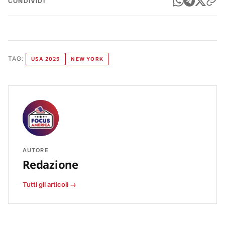
CONDIVIDI
TAG:
USA 2025
NEW YORK
AUTORE
Redazione
Tutti gli articoli →