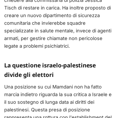
chiedere alla commissaria di polizia Jessica
Tisch di restare in carica. Ha inoltre proposto di
creare un nuovo dipartimento di sicurezza
comunitaria che invierebbe squadre
specializzate in salute mentale, invece di agenti
armati, per gestire chiamate non pericolose
legate a problemi psichiatrici.
La questione israelo-palestinese
divide gli elettori
Una posizione su cui Mamdani non ha fatto
marcia indietro riguarda la sua critica a Israele e
il suo sostegno di lunga data ai diritti dei
palestinesi. Questa presa di posizione
rappresenta una rottura con l'establishment del