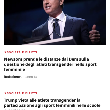
SOCIETÀ E DIRITTI
Newsom prende le distanze dai Dem sulla
questione degli atleti transgender nello sport
femminile
Redazione
un anno fa
FOCUS AMERICA
SOCIETÀ E DIRITTI
Trump vieta alle atlete transgender la
partecipazione agli sport femminili nelle scuole