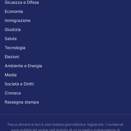
Sicuezza e Difesa
Economia
Immigrazione
Giustizia
Salute
Tecnologia
Elezioni
Ambiente e Energia
Media
Società e Diritti
Cronaca
Rassegna stampa
Focus America non è una testata giornalistica registrata. I contenuti
sono pubblicati online nell’ambito di un progetto indipendente di