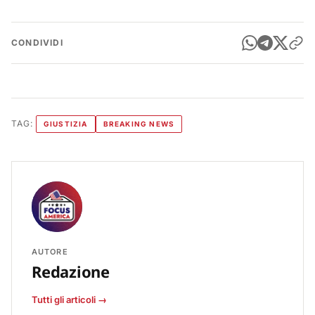
CONDIVIDI
TAG:
GIUSTIZIA
BREAKING NEWS
AUTORE
Redazione
Tutti gli articoli →