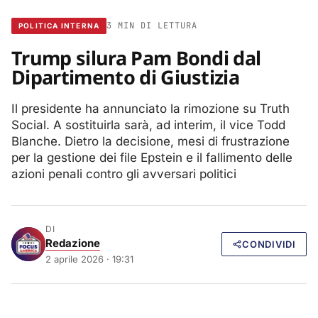
3 MIN DI LETTURA
POLITICA INTERNA
Trump silura Pam Bondi dal
Dipartimento di Giustizia
Il presidente ha annunciato la rimozione su Truth
Social. A sostituirla sarà, ad interim, il vice Todd
Blanche. Dietro la decisione, mesi di frustrazione
per la gestione dei file Epstein e il fallimento delle
azioni penali contro gli avversari politici
DI
Redazione
CONDIVIDI
2 aprile 2026 · 19:31