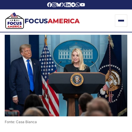
FOCUS
AMERICA
Fonte
: Casa Bianca 