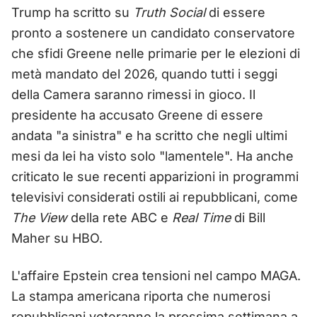
Trump ha scritto su
Truth Social
di essere
pronto a sostenere un candidato conservatore
che sfidi Greene nelle primarie per le elezioni di
metà mandato del 2026, quando tutti i seggi
della Camera saranno rimessi in gioco. Il
presidente ha accusato Greene di essere
andata "a sinistra" e ha scritto che negli ultimi
mesi da lei ha visto solo "lamentele". Ha anche
criticato le sue recenti apparizioni in programmi
televisivi considerati ostili ai repubblicani, come
The View
della rete ABC e
Real Time
di Bill
Maher su HBO.
L'affaire Epstein crea tensioni nel campo MAGA.
La stampa americana riporta che numerosi
repubblicani voteranno la prossima settimana a