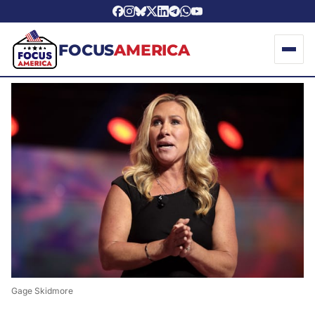
FOCUS
AMERICA
Gage Skidmore