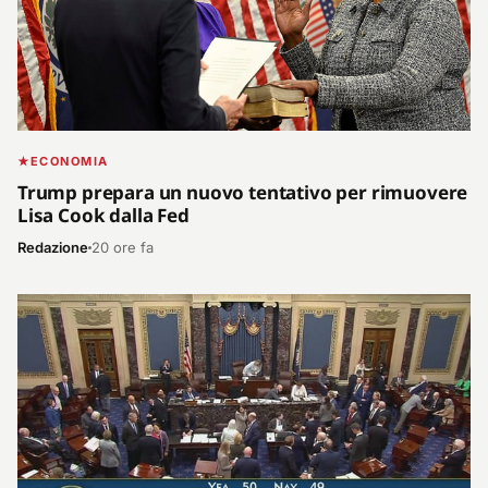
ECONOMIA
Trump prepara un nuovo tentativo per rimuovere
Lisa Cook dalla Fed
Redazione
20 ore fa