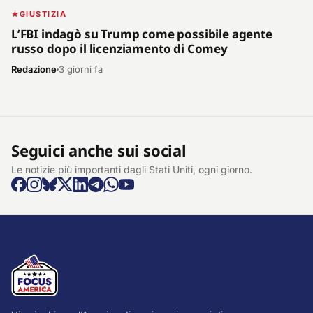
GIUSTIZIA
L’FBI indagò su Trump come possibile agente
russo dopo il licenziamento di Comey
Redazione
3 giorni fa
Seguici anche sui social
Le notizie più importanti dagli Stati Uniti, ogni giorno.