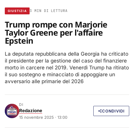
3 MIN DI LETTURA
GIUSTIZIA
Trump rompe con Marjorie
Taylor Greene per l'affaire
Epstein
La deputata repubblicana della Georgia ha criticato
il presidente per la gestione del caso del finanziere
morto in carcere nel 2019. Venerdì Trump ha ritirato
il suo sostegno e minacciato di appoggiare un
avversario alle primarie del 2026
DI
Redazione
CONDIVIDI
15 novembre 2025 · 13:00