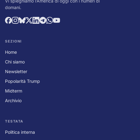
Vi spieghiamo l’America di oggi con i numeri di
domani.
SEZIONI
Home
Chi siamo
Newsletter
Popolarità Trump
Midterm
Archivio
TESTATA
Politica interna