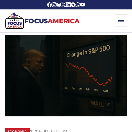
FOCUS
AMERICA
2 MIN DI LETTURA
ECONOMIA