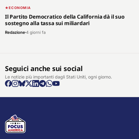
ECONOMIA
Il Partito Democratico della California dà il suo
sostegno alla tassa sui miliardari
Redazione
4 giorni fa
Seguici anche sui social
Le notizie più importanti dagli Stati Uniti, ogni giorno.