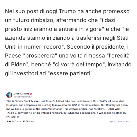
Nel suo post di oggi Trump ha anche promesso
un futuro rimbalzo, affermando che "i dazi
presto inizieranno a entrare in vigore" e che "le
aziende stanno iniziando a trasferirsi negli Stati
Uniti in numeri record". Secondo il presidente, il
Paese "prospererà" una volta rimossa "l’eredità
di Biden", benché "ci vorrà del tempo", invitando
gli investitori ad "essere pazienti".