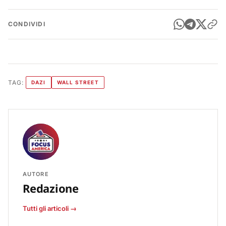
CONDIVIDI
TAG:
DAZI
WALL STREET
AUTORE
Redazione
Tutti gli articoli →