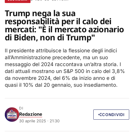
Trump nega la sua
responsabilità per il calo dei
mercati: "È il mercato azionario
di Biden, non di Trump"
Il presidente attribuisce la flessione degli indici
all’Amministrazione precedente, ma un suo
messaggio del 2024 raccontava un’altra storia. I
dati attuali mostrano un S&P 500 in calo del 3,8%
da novembre 2024, del 6% da inizio anno e di
quasi il 10% dal 20 gennaio, suo insediamento.
DI
Redazione
CONDIVIDI
30 aprile 2025 · 21:30