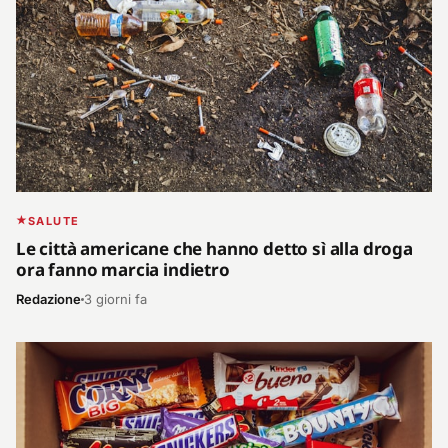
SALUTE
Le città americane che hanno detto sì alla droga
ora fanno marcia indietro
Redazione
3 giorni fa