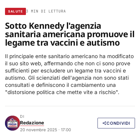
3 MIN DI LETTURA
SALUTE
Sotto Kennedy l'agenzia
sanitaria americana promuove il
legame tra vaccini e autismo
Il principale ente sanitario americano ha modificato
il suo sito web, affermando che non ci sono prove
sufficienti per escludere un legame tra vaccini e
autismo. Gli scienziati dell'agenzia non sono stati
consultati e definiscono il cambiamento una
"distorsione politica che mette vite a rischio".
DI
Redazione
CONDIVIDI
20 novembre 2025 · 17:00