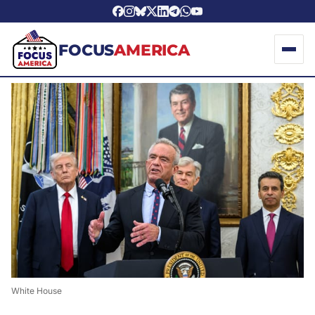
FOCUS
AMERICA
White House