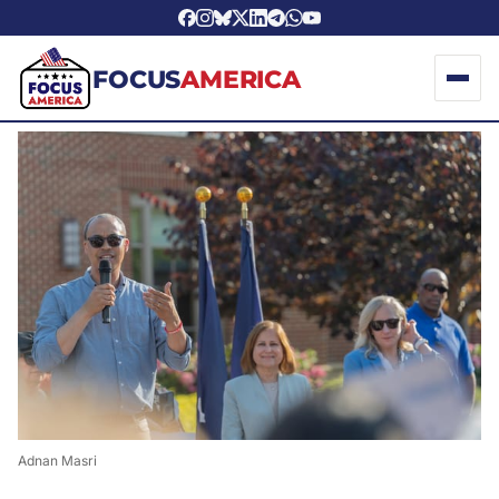
FOCUS
AMERICA
Adnan Masri