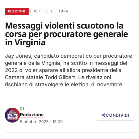
3 MIN DI LETTURA
ELEZIONI
Messaggi violenti scuotono la
corsa per procuratore generale
in Virginia
Jay Jones, candidato democratico per procuratore
generale della Virginia, ha scritto in messaggi del
2022 di voler sparare all'allora presidente della
Camera statale Todd Gilbert. Le rivelazioni
rischiano di stravolgere le elezioni di novembre.
DI
Redazione
CONDIVIDI
5 ottobre 2025 · 13:00