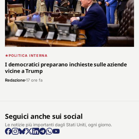
POLITICA INTERNA
I democratici preparano inchieste sulle aziende
vicine a Trump
Redazione
17 ore fa
Seguici anche sui social
Le notizie più importanti dagli Stati Uniti, ogni giorno.