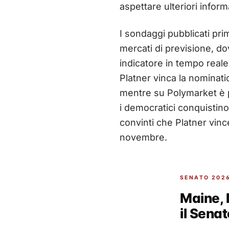
aspettare ulteriori inform
I sondaggi pubblicati pri
mercati di previsione, do
indicatore in tempo reale
Platner vinca la nominat
mentre su Polymarket è p
i democratici conquistino
convinti che Platner vinc
novembre.
SENATO 2026
Maine, 
il Senat