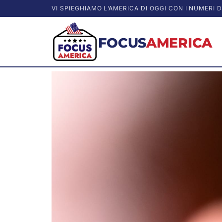
VI SPIEGHIAMO L’AMERICA DI OGGI CON I NUMERI D
FOCUS
AMERICA