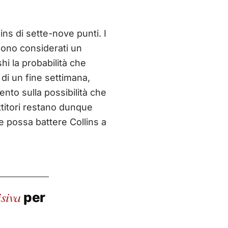
ns di sette-nove punti. I
 sono considerati un
hi la probabilità che
di un fine settimana,
nto sulla possibilità che
ttitori restano dunque
e possa battere Collins a
siva
per