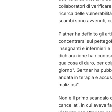
collaboratori di verificar
ricerca delle vulnerabili
scambi sono avvenuti, co
Platner ha definito gli ar
concentrarsi sui pettegole
insegnanti e infermieri e
dichiarazione ha riconos
qualcosa di duro, per col
giorno". Gertner ha pubbl
andata in terapia e accus
maliziosi".
Non è il primo scandalo 
cancellati, in cui aveva 