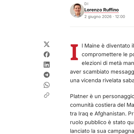
DI
Lorenzo Ruffino
2 giugno 2026 · 12:00
I
l Maine è diventato 
compromettere le pos
elezioni di metà ma
aver scambiato messaggi
una vicenda rivelata sab
Platner è un personaggio i
comunità costiera del Ma
tra Iraq e Afghanistan. Pr
ruolo pubblico è stato que
lanciato la sua campagna