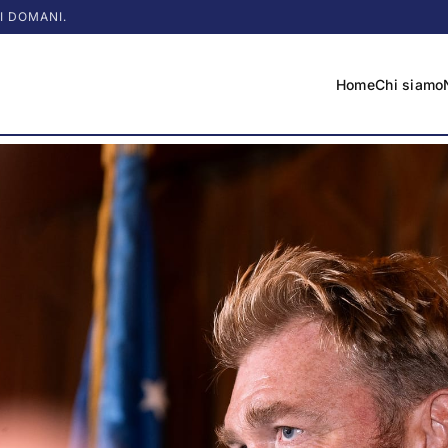
I DOMANI.
Home
Chi siamo