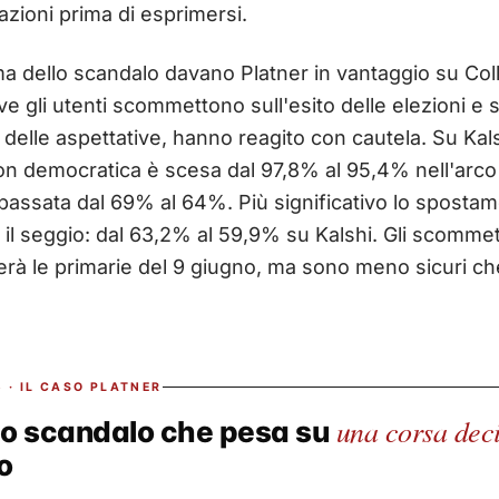
azioni prima di esprimersi.
ma dello scandalo davano Platner in vantaggio su Colli
ve gli utenti scommettono sull'esito delle elezioni e
 delle aspettative, hanno reagito con cautela. Su Kals
ion democratica è scesa dal 97,8% al 95,4% nell'arco 
assata dal 69% al 64%. Più significativo lo spostame
 il seggio: dal 63,2% al 59,9% su Kalshi. Gli scomme
erà le primarie del 9 giugno, ma sono meno sicuri ch
 · IL CASO PLATNER
una corsa deci
lo scandalo che pesa su
o