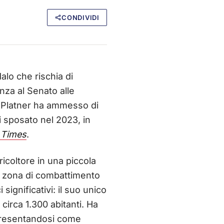
CONDIVIDI
alo che rischia di
nza al Senato alle
 Platner ha ammesso di
sposato nel 2023, in
 Times
.
ricoltore in una piccola
in zona di combattimento
significativi: il suo unico
circa 1.300 abitanti. Ha
 presentandosi come