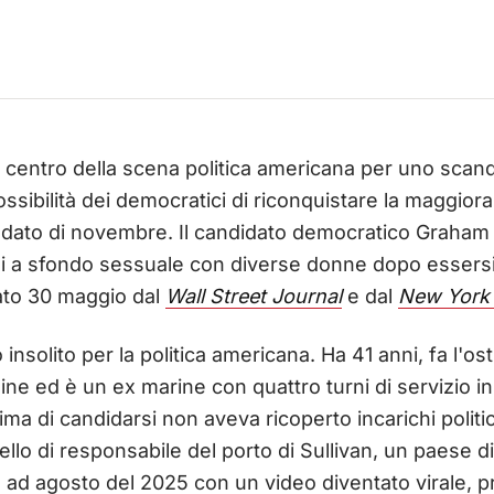
il centro della scena politica americana per uno scand
sibilità dei democratici di riconquistare la maggiora
ndato di novembre. Il candidato democratico Graham
 a sfondo sessuale con diverse donne dopo essersi 
ato 30 maggio dal
Wall Street Journal
e dal
New York
nsolito per la politica americana. Ha 41 anni, fa l'ost
ine ed è un ex marine con quattro turni di servizio 
ima di candidarsi non aveva ricoperto incarichi politici 
llo di responsabile del porto di Sullivan, un paese di 
 ad agosto del 2025 con un video diventato virale,