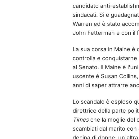
candidato anti-establishm
sindacati. Si è guadagna
Warren ed è stato accomp
John Fetterman e con il
La sua corsa in Maine è cr
controlla e conquistarne 
al Senato. Il Maine è l'u
uscente è Susan Collins,
anni di saper attrarre an
Lo scandalo è esploso q
direttrice della parte pol
Times
che la moglie del c
scambiati dal marito con
decina di donne; un'altra