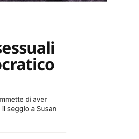
essuali
cratico
ammette di aver
 il seggio a Susan