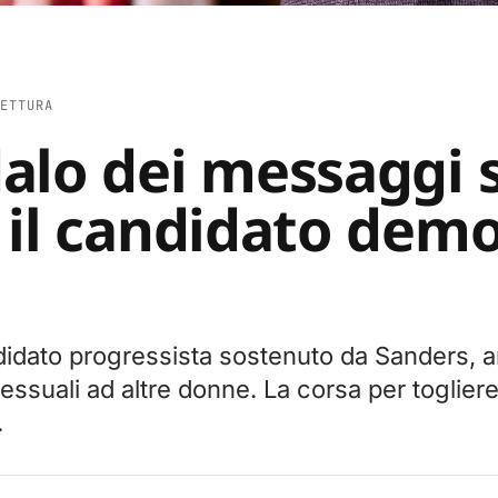
ETTURA
alo dei messaggi s
 il candidato demo
e
idato progressista sostenuto da Sanders, 
suali ad altre donne. La corsa per togliere
.