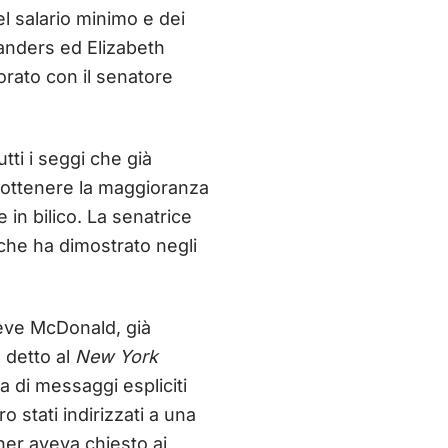
l salario minimo e dei
Sanders ed Elizabeth
rato con il senatore
tti i seggi che già
r ottenere la maggioranza
 in bilico. La senatrice
che ha dimostrato negli
eve McDonald, già
a detto al
New York
a di messaggi espliciti
stati indirizzati a una
ner aveva chiesto ai