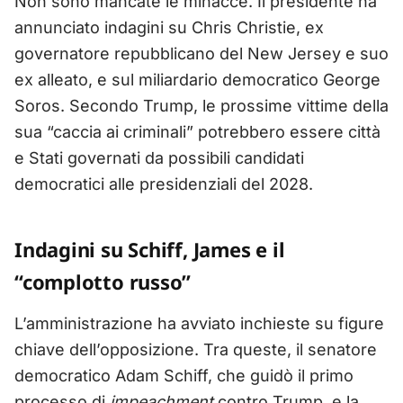
Non sono mancate le minacce. Il presidente ha
annunciato indagini su Chris Christie, ex
governatore repubblicano del New Jersey e suo
ex alleato, e sul miliardario democratico George
Soros. Secondo Trump, le prossime vittime della
sua “caccia ai criminali” potrebbero essere città
e Stati governati da possibili candidati
democratici alle presidenziali del 2028.
Indagini su Schiff, James e il
“complotto russo”
L’amministrazione ha avviato inchieste su figure
chiave dell’opposizione. Tra queste, il senatore
democratico Adam Schiff, che guidò il primo
processo di
impeachment
contro Trump, e la