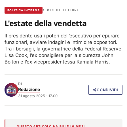
4 MIN DI LETTURA
POLITICA INTERNA
L'estate della vendetta
Il presidente usa i poteri dell’esecutivo per epurare
funzionari, avviare indagini e intimidire oppositori.
Tra i bersagli, la governatrice della Federal Reserve
Lisa Cook, l’ex consigliere per la sicurezza John
Bolton e l’ex vicepresidentessa Kamala Harris.
DI
Redazione
CONDIVIDI
31 agosto 2025 · 17:00
QUESTO ARTICOLO HA PIÙ DI 6 MESI