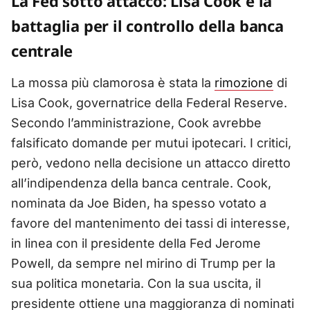
La Fed sotto attacco: Lisa Cook e la
battaglia per il controllo della banca
centrale
La mossa più clamorosa è stata la
rimozione
di
Lisa Cook, governatrice della Federal Reserve.
Secondo l’amministrazione, Cook avrebbe
falsificato domande per mutui ipotecari. I critici,
però, vedono nella decisione un attacco diretto
all’indipendenza della banca centrale. Cook,
nominata da Joe Biden, ha spesso votato a
favore del mantenimento dei tassi di interesse,
in linea con il presidente della Fed Jerome
Powell, da sempre nel mirino di Trump per la
sua politica monetaria. Con la sua uscita, il
presidente ottiene una maggioranza di nominati