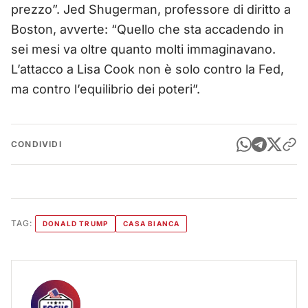
prezzo”. Jed Shugerman, professore di diritto a
Boston, avverte: “Quello che sta accadendo in
sei mesi va oltre quanto molti immaginavano.
L’attacco a Lisa Cook non è solo contro la Fed,
ma contro l’equilibrio dei poteri”.
CONDIVIDI
TAG:
DONALD TRUMP
CASA BIANCA