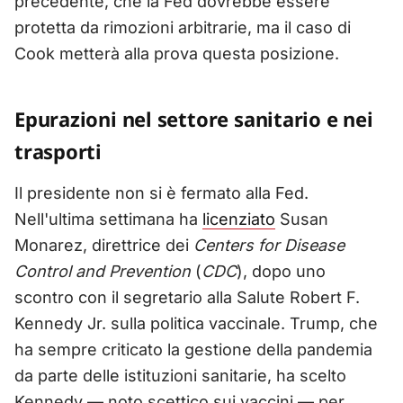
precedente, che la Fed dovrebbe essere
protetta da rimozioni arbitrarie, ma il caso di
Cook metterà alla prova questa posizione.
Epurazioni nel settore sanitario e nei
trasporti
Il presidente non si è fermato alla Fed.
Nell'ultima settimana ha
licenziato
Susan
Monarez, direttrice dei
Centers for Disease
Control and Prevention
(
CDC
), dopo uno
scontro con il segretario alla Salute Robert F.
Kennedy Jr. sulla politica vaccinale. Trump, che
ha sempre criticato la gestione della pandemia
da parte delle istituzioni sanitarie, ha scelto
Kennedy — noto scettico sui vaccini — per