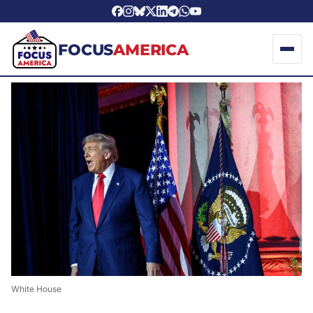
FOCUS
AMERICA
White House