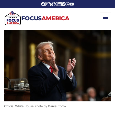
FOCUS
AMERICA
Official White House Photo by Daniel Torok