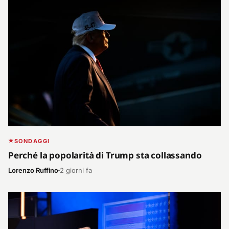
SONDAGGI
Perché la popolarità di Trump sta collassando
Lorenzo Ruffino
2 giorni fa