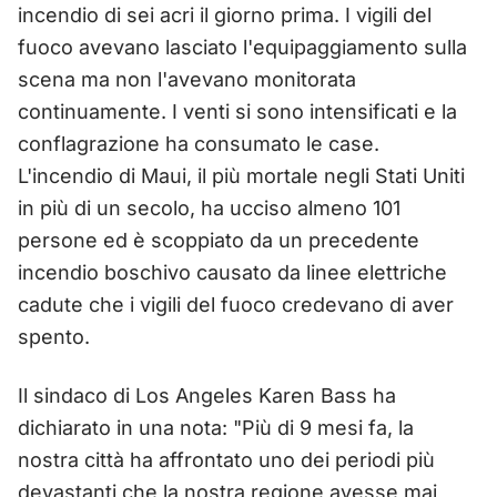
incendio di sei acri il giorno prima. I vigili del
fuoco avevano lasciato l'equipaggiamento sulla
scena ma non l'avevano monitorata
continuamente. I venti si sono intensificati e la
conflagrazione ha consumato le case.
L'incendio di Maui, il più mortale negli Stati Uniti
in più di un secolo, ha ucciso almeno 101
persone ed è scoppiato da un precedente
incendio boschivo causato da linee elettriche
cadute che i vigili del fuoco credevano di aver
spento.
Il sindaco di Los Angeles Karen Bass ha
dichiarato in una nota: "Più di 9 mesi fa, la
nostra città ha affrontato uno dei periodi più
devastanti che la nostra regione avesse mai