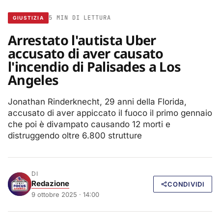
5 MIN DI LETTURA
GIUSTIZIA
Arrestato l'autista Uber
accusato di aver causato
l'incendio di Palisades a Los
Angeles
Jonathan Rinderknecht, 29 anni della Florida,
accusato di aver appiccato il fuoco il primo gennaio
che poi è divampato causando 12 morti e
distruggendo oltre 6.800 strutture
DI
Redazione
CONDIVIDI
9 ottobre 2025 · 14:00