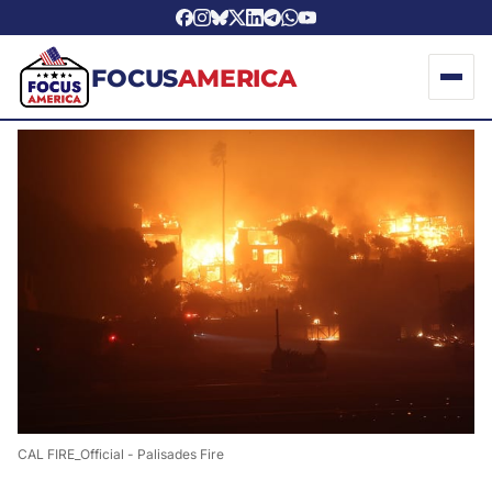
FOCUS
AMERICA
CAL FIRE_Official
 - 
Palisades Fire