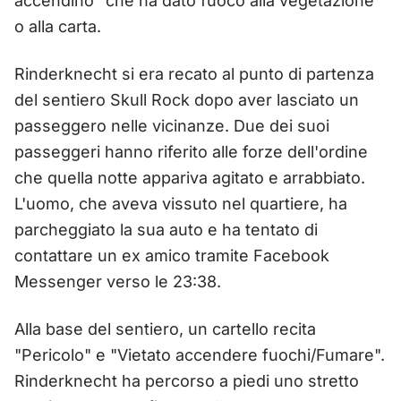
accendino" che ha dato fuoco alla vegetazione
o alla carta.
Rinderknecht si era recato al punto di partenza
del sentiero Skull Rock dopo aver lasciato un
passeggero nelle vicinanze. Due dei suoi
passeggeri hanno riferito alle forze dell'ordine
che quella notte appariva agitato e arrabbiato.
L'uomo, che aveva vissuto nel quartiere, ha
parcheggiato la sua auto e ha tentato di
contattare un ex amico tramite Facebook
Messenger verso le 23:38.
Alla base del sentiero, un cartello recita
"Pericolo" e "Vietato accendere fuochi/Fumare".
Rinderknecht ha percorso a piedi uno stretto