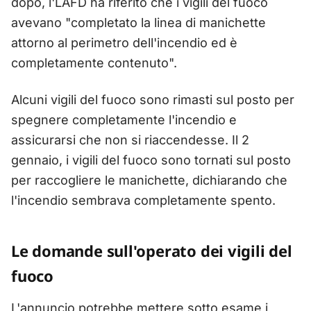
dopo, l'LAFD ha riferito che i vigili del fuoco
avevano "completato la linea di manichette
attorno al perimetro dell'incendio ed è
completamente contenuto".
Alcuni vigili del fuoco sono rimasti sul posto per
spegnere completamente l'incendio e
assicurarsi che non si riaccendesse. Il 2
gennaio, i vigili del fuoco sono tornati sul posto
per raccogliere le manichette, dichiarando che
l'incendio sembrava completamente spento.
Le domande sull'operato dei vigili del
fuoco
L'annuncio potrebbe mettere sotto esame i