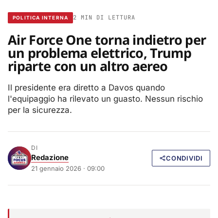
2 MIN DI LETTURA
POLITICA INTERNA
Air Force One torna indietro per
un problema elettrico, Trump
riparte con un altro aereo
Il presidente era diretto a Davos quando
l'equipaggio ha rilevato un guasto. Nessun rischio
per la sicurezza.
DI
Redazione
CONDIVIDI
21 gennaio 2026 · 09:00