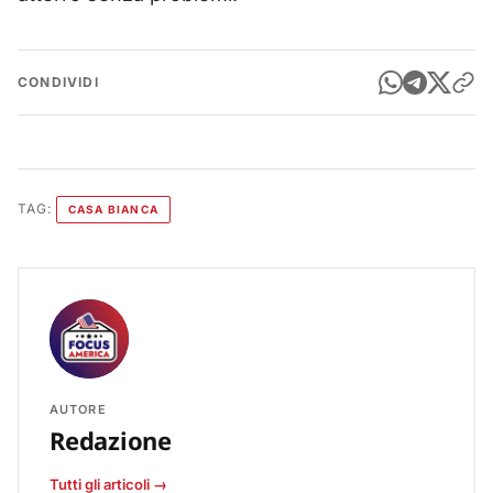
CONDIVIDI
TAG:
CASA BIANCA
AUTORE
Redazione
Tutti gli articoli →