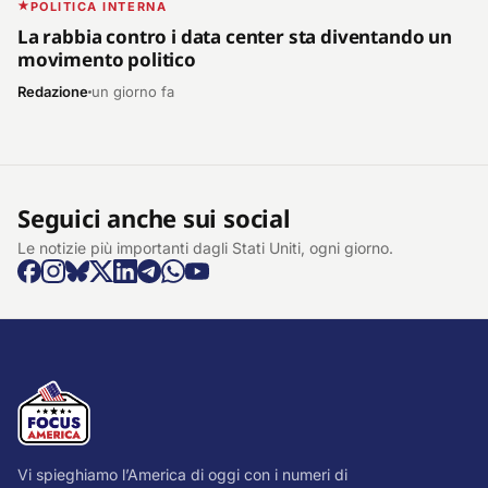
POLITICA INTERNA
La rabbia contro i data center sta diventando un
movimento politico
Redazione
un giorno fa
Seguici anche sui social
Le notizie più importanti dagli Stati Uniti, ogni giorno.
Vi spieghiamo l’America di oggi con i numeri di