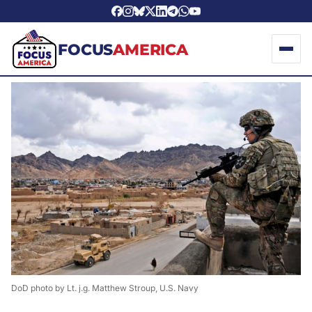
FOCUS
AMERICA
DoD photo by Lt. j.g. Matthew Stroup, U.S. Navy