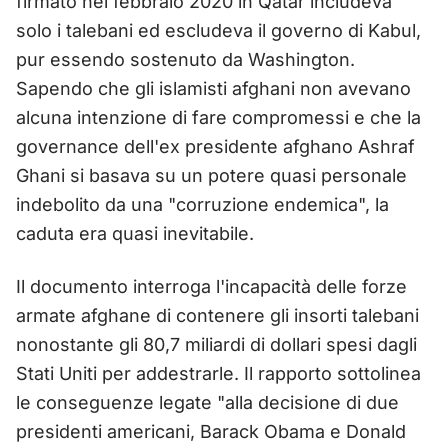
firmato nel febbraio 2020 in Qatar includeva
solo i talebani ed escludeva il governo di Kabul,
pur essendo sostenuto da Washington.
Sapendo che gli islamisti afghani non avevano
alcuna intenzione di fare compromessi e che la
governance dell'ex presidente afghano Ashraf
Ghani si basava su un potere quasi personale
indebolito da una "corruzione endemica", la
caduta era quasi inevitabile.
Il documento interroga l'incapacità delle forze
armate afghane di contenere gli insorti talebani
nonostante gli 80,7 miliardi di dollari spesi dagli
Stati Uniti per addestrarle. Il rapporto sottolinea
le conseguenze legate "alla decisione di due
presidenti americani, Barack Obama e Donald