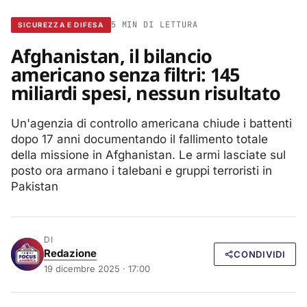
5 MIN DI LETTURA
SICUREZZA E DIFESA
Afghanistan, il bilancio
americano senza filtri: 145
miliardi spesi, nessun risultato
Un'agenzia di controllo americana chiude i battenti
dopo 17 anni documentando il fallimento totale
della missione in Afghanistan. Le armi lasciate sul
posto ora armano i talebani e gruppi terroristi in
Pakistan
DI
Redazione
CONDIVIDI
19 dicembre 2025 · 17:00