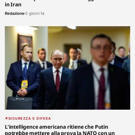
in Iran
Redazione
2 giorni fa
SICUREZZA E DIFESA
L'intelligence americana ritiene che Putin
potrebbe mettere alla prova la NATO con un