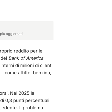
più aggiornati.
roprio reddito per le
del
Bank of America
erni di milioni di clienti
li come affitto, benzina,
orsi. Nel 2025 la
di 0,3 punti percentuali
ecedente. Il problema