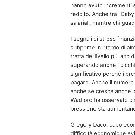
hanno avuto incrementi sa
reddito. Anche tra i Bab
salariali, mentre chi gua
I segnali di stress finanz
subprime in ritardo di al
tratta del livello più alt
superando anche i picchi 
significativo perché i pr
pagare. Anche il numero d
anche se cresce anche la
Wadford ha osservato che 
pressione sta aumentando
Gregory Daco, capo eco
difficoltà economiche evi