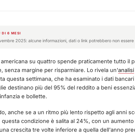
 DI 6 MESI
ovembre 2025: alcune informazioni, dati o link potrebbero non essere 
 americana su quattro spende praticamente tutto il p
, senza margine per risparmiare. Lo rivela un'
analisi
a questa settimana, che ha esaminato i dati bancari int
ie destinano più del 95% del reddito a beni essenzia
infanzia e bollette.
, anche se a un ritmo più lento rispetto agli anni sc
n questa condizione è salita al 24%, con un aumento 
una crescita tre volte inferiore a quella dell'anno pr