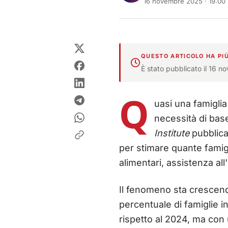
16 novembre 2025 · 19:00
QUESTO ARTICOLO HA PIÙ
È stato pubblicato il 16 n
Q
uasi una famiglia
necessità di base
Institute
pubblicat
per stimare quante famigl
alimentari, assistenza all'
Il fenomeno sta crescendo
percentuale di famiglie i
rispetto al 2024, ma con 