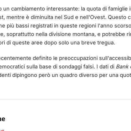
o un cambiamento interessante: la quota di famiglie i
t, mentre è diminuita nel Sud e nell'Ovest. Questo 
one più bassi registrati in queste regioni l'anno scorso
e, soprattutto nella divisione montana, e potrebbe r
ori di queste aree dopo solo una breve tregua.
ecentemente definito le preoccupazioni sull'accessib
mocratici sulla base di sondaggi falsi. I dati di
Bank 
denti dipingono però un quadro diverso per una quota 
ne
i →