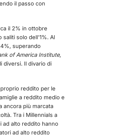
nendo il passo con
rca il 2% in ottobre
saliti solo dell'1%. Al
el 4%, superando
nk of America Institute
,
iversi. Il divario di
 proprio reddito per le
famiglie a reddito medio e
 fa ancora più marcata
ltà. Tra i Millennials a
i ad alto reddito hanno
atori ad alto reddito