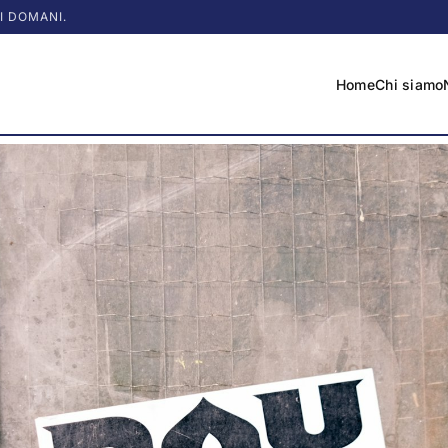
I DOMANI.
Home
Chi siamo