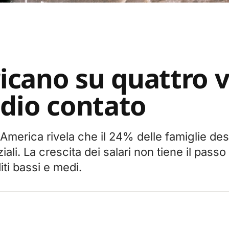
cano su quattro v
ndio contato
 America rivela che il 24% delle famiglie dest
ali. La crescita dei salari non tiene il passo 
iti bassi e medi.