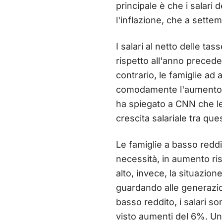
principale è che i salari
l'inflazione, che a sette
I salari al netto delle ta
rispetto all'anno preceden
contrario, le famiglie ad
comodamente l'aumento d
ha spiegato a CNN che le 
crescita salariale tra qu
Le famiglie a basso reddi
necessità, in aumento ris
alto, invece, la situazio
guardando alle generazioni
basso reddito, i salari s
visto aumenti del 6%. Un d