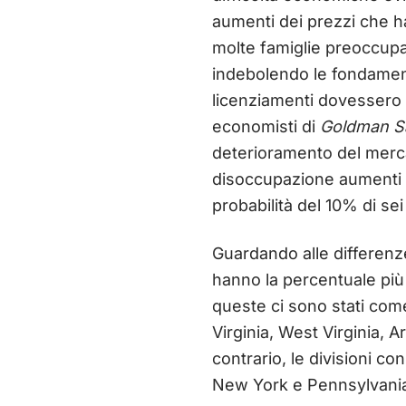
aumenti dei prezzi che ha
molte famiglie preoccupa
indebolendo le fondament
licenziamenti dovessero a
economisti di
Goldman S
deterioramento del merca
disoccupazione aumenti d
probabilità del 10% di sei
Guardando alle differenze
hanno la percentuale più 
queste ci sono stati com
Virginia, West Virginia,
contrario, le divisioni c
New York e Pennsylvania, 