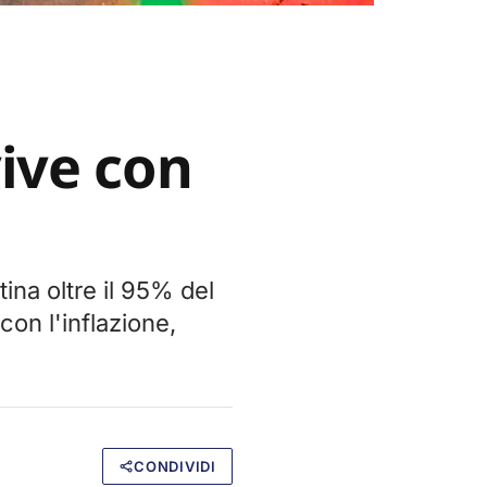
ive con
ina oltre il 95% del
con l'inflazione,
CONDIVIDI