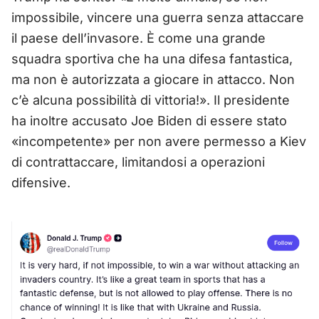
impossibile, vincere una guerra senza attaccare
il paese dell’invasore. È come una grande
squadra sportiva che ha una difesa fantastica,
ma non è autorizzata a giocare in attacco. Non
c’è alcuna possibilità di vittoria!». Il presidente
ha inoltre accusato Joe Biden di essere stato
«incompetente» per non avere permesso a Kiev
di contrattaccare, limitandosi a operazioni
difensive.