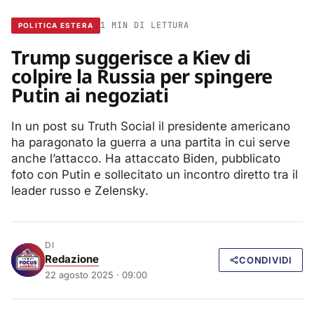
1 MIN DI LETTURA
POLITICA ESTERA
Trump suggerisce a Kiev di
colpire la Russia per spingere
Putin ai negoziati
In un post su Truth Social il presidente americano
ha paragonato la guerra a una partita in cui serve
anche l’attacco. Ha attaccato Biden, pubblicato
foto con Putin e sollecitato un incontro diretto tra il
leader russo e Zelensky.
DI
Redazione
CONDIVIDI
22 agosto 2025 · 09:00