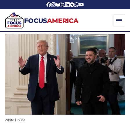
FOCUS
AMERICA
White House