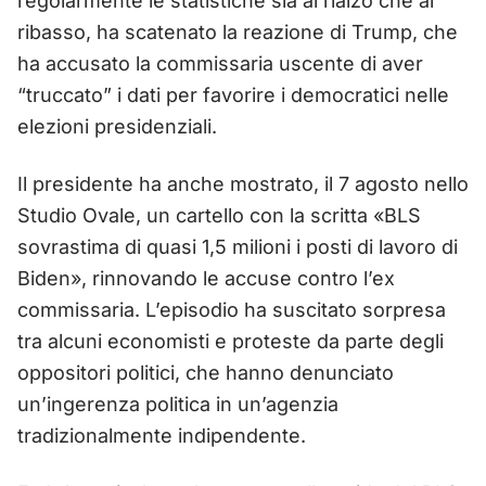
regolarmente le statistiche sia al rialzo che al
ribasso, ha scatenato la reazione di Trump, che
ha accusato la commissaria uscente di aver
“truccato” i dati per favorire i democratici nelle
elezioni presidenziali.
Il presidente ha anche mostrato, il 7 agosto nello
Studio Ovale, un cartello con la scritta «BLS
sovrastima di quasi 1,5 milioni i posti di lavoro di
Biden», rinnovando le accuse contro l’ex
commissaria. L’episodio ha suscitato sorpresa
tra alcuni economisti e proteste da parte degli
oppositori politici, che hanno denunciato
un’ingerenza politica in un’agenzia
tradizionalmente indipendente.