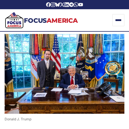
FOCUS
AMERICA
Donald J. Trump