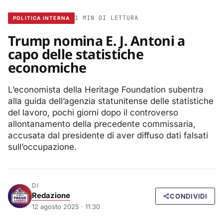
1 MIN DI LETTURA
POLITICA INTERNA
Trump nomina E. J. Antoni a
capo delle statistiche
economiche
L’economista della Heritage Foundation subentra
alla guida dell’agenzia statunitense delle statistiche
del lavoro, pochi giorni dopo il controverso
allontanamento della precedente commissaria,
accusata dal presidente di aver diffuso dati falsati
sull’occupazione.
DI
Redazione
CONDIVIDI
12 agosto 2025 · 11:30