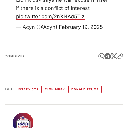
if there is a conflict of interest
pic.twitter.com/2nXNAd5Tjz
— Acyn (@Acyn)
February 19, 2025
CONDIVIDI
TAG:
INTERVISTA
ELON MUSK
DONALD TRUMP