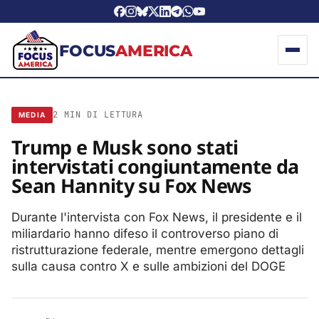
FOCUS
AMERICA
2 MIN DI LETTURA
MEDIA
Trump e Musk sono stati
intervistati congiuntamente da
Sean Hannity su Fox News
Durante l'intervista con Fox News, il presidente e il
miliardario hanno difeso il controverso piano di
ristrutturazione federale, mentre emergono dettagli
sulla causa contro X e sulle ambizioni del DOGE