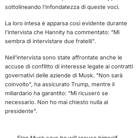
sottolineando l'infondatezza di queste voci.
La loro intesa è apparsa così evidente durante
l'intervista che Hannity ha commentato: "Mi
sembra di intervistare due fratelli".
Nell'intervista sono state affrontate anche le
accuse di conflitto di interesse legate ai contratti
governativi delle aziende di Musk. "Non sarà
coinvolto", ha assicurato Trump, mentre il
miliardario ha garantito: "Mi ricuserò se
necessario. Non ho mai chiesto nulla al
presidente".
Elon Musk says he will recuse himself