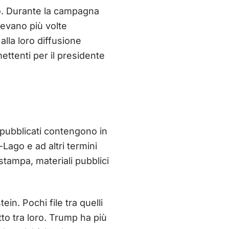
no. Durante la campagna
avevano più volte
 alla loro diffusione
ttenti per il presidente
ile pubblicati contengono in
-Lago e ad altri termini
 stampa, materiali pubblici
n. Pochi file tra quelli
tto tra loro. Trump ha più