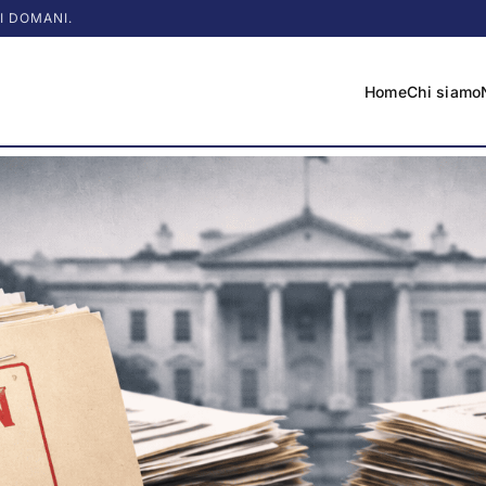
I DOMANI.
Home
Chi siamo