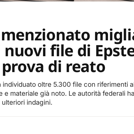
menzionato miglia
 nuovi file di Epst
prova di reato
individuato oltre 5.300 file con riferimenti a
 e materiale già noto. Le autorità federali 
ulteriori indagini.