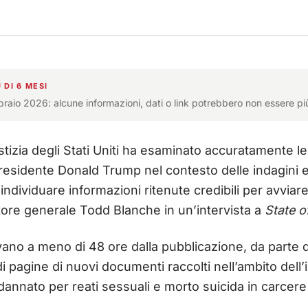
 DI 6 MESI
bbraio 2026: alcune informazioni, dati o link potrebbero non essere pi
ustizia degli Stati Uniti ha esaminato accuratamente l
esidente Donald Trump nel contesto delle indagini e
ndividuare informazioni ritenute credibili per avviare
atore generale Todd Blanche in un’intervista a
State o
vano a meno di 48 ore dalla pubblicazione, da parte 
di pagine di nuovi documenti raccolti nell’ambito dell
ndannato per reati sessuali e morto suicida in carcere