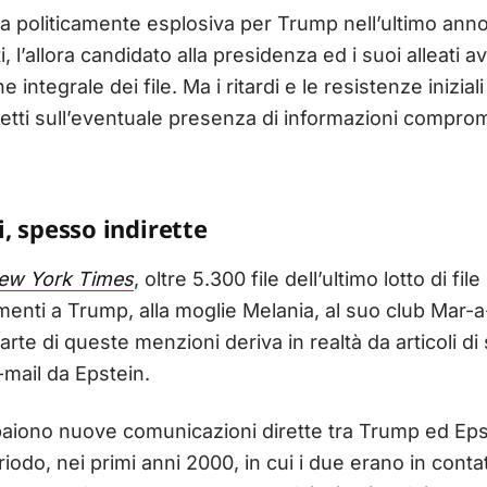
ta politicamente esplosiva per Trump nell’ultimo an
ti, l’allora candidato alla presidenza ed i suoi alleati 
ntegrale dei file. Ma i ritardi e le resistenze iniziali
tti sull’eventuale presenza di informazioni comprome
, spesso indirette
ew York Times
, oltre 5.300 file dell’ultimo lotto di f
imenti a Trump, alla moglie Melania, al suo club Mar-a
parte di queste menzioni deriva in realtà da articoli di
-mail da Epstein.
ono nuove comunicazioni dirette tra Trump ed Epstei
riodo, nei primi anni 2000, in cui i due erano in conta