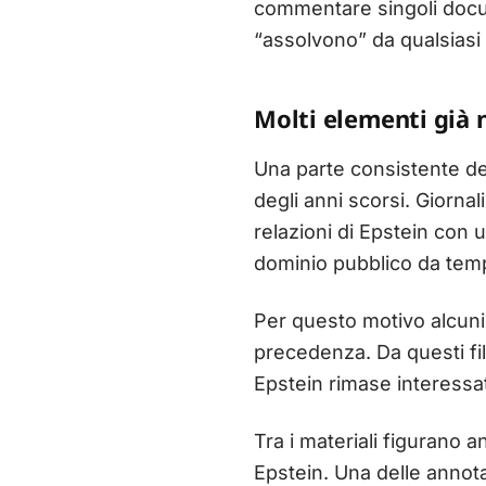
commentare singoli docum
“assolvono” da qualsiasi
Molti elementi già 
Una parte consistente de
degli anni scorsi. Giornal
relazioni di Epstein con 
dominio pubblico da tem
Per questo motivo alcuni 
precedenza. Da questi fi
Epstein rimase interessat
Tra i materiali figurano 
Epstein. Una delle annotaz