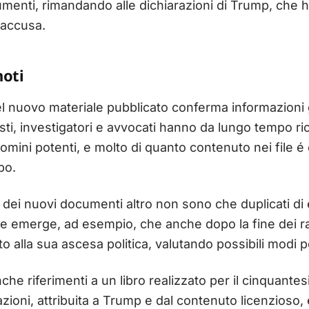
enti, rimandando alle dichiarazioni di Trump, che ha
 accusa.
noti
l nuovo materiale pubblicato conferma informazioni
isti, investigatori e avvocati hanno da lungo tempo rico
uomini potenti, e molto di quanto contenuto nei file é 
po.
dei nuovi documenti altro non sono che duplicati di e-m
le emerge, ad esempio, che anche dopo la fine dei r
o alla sua ascesa politica, valutando possibili modi p
anche riferimenti a un libro realizzato per il cinquan
ioni, attribuita a Trump e dal contenuto licenzioso, è 