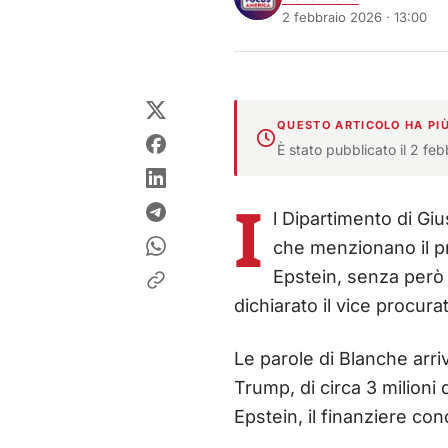
2 febbraio 2026 · 13:00
QUESTO ARTICOLO HA PIÙ
È stato pubblicato il 2 fe
I
l Dipartimento di Gi
che menzionano il pr
Epstein, senza però i
dichiarato il vice procur
Le parole di Blanche arri
Trump, di circa 3 milioni 
Epstein, il finanziere co