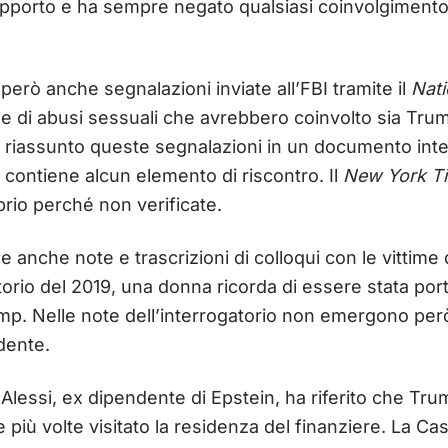
pporto e ha sempre negato qualsiasi coinvolgimento in 
però anche segnalazioni inviate all’FBI tramite il
Nati
e di abusi sessuali che avrebbero coinvolto sia Trum
o riassunto queste segnalazioni in un documento inte
 contiene alcun elemento di riscontro. Il
New York T
prio perché non verificate.
e anche note e trascrizioni di colloqui con le vittime d
torio del 2019, una donna ricorda di essere stata po
mp. Nelle note dell’interrogatorio non emergono però
idente.
Alessi, ex dipendente di Epstein, ha riferito che Tru
più volte visitato la residenza del finanziere. La Cas