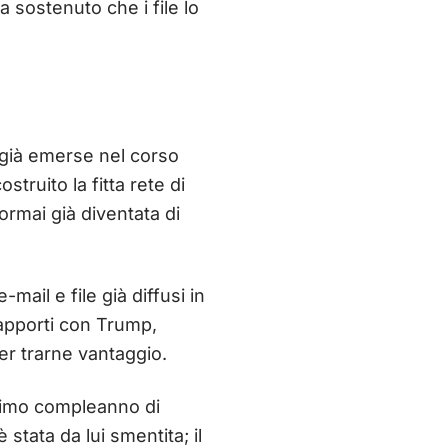
 sostenuto che i file lo
 già emerse nel corso
struito la fitta rete di
ormai già diventata di
ail e file già diffusi in
apporti con Trump,
er trarne vantaggio.
tesimo compleanno di
stata da lui smentita; il