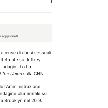
ù aggiornati.
e accuse di abusi sessuali
ffettuate su Jeffrey
 indagini. Lo ha
f the Union
sulla CNN.
dell’Amministrazione
’indagine pluriennale su
 a Brooklyn nel 2019.