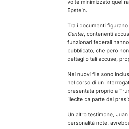
volte minimizzato quel ra
Epstein.
Tra i documenti figurano 
Center
, contenenti accus
funzionari federali hann
pubblicato, che però non
dettaglio tali accuse, pro
Nei nuovi file sono inclus
nel corso di un interroga
presentata proprio a Tru
illecite da parte del pres
Un altro testimone, Juan 
personalità note, avrebbe 