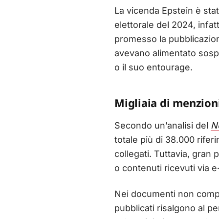
La vicenda Epstein è sta
elettorale del 2024, infat
promesso la pubblicazione i
avevano alimentato sospe
o il suo entourage.
Migliaia di menzioni
Secondo un’analisi del
N
totale più di 38.000 rifer
collegati. Tuttavia, gran 
o contenuti ricevuti via e
Nei documenti non compai
pubblicati risalgono al pe