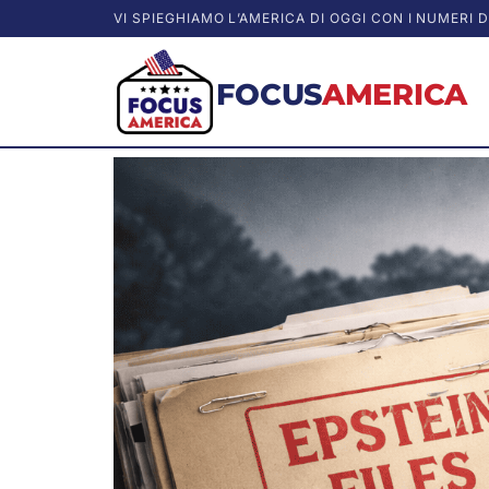
VI SPIEGHIAMO L’AMERICA DI OGGI CON I NUMERI D
FOCUS
AMERICA