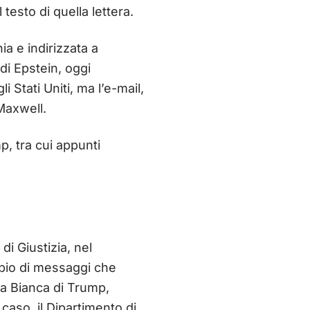
 testo di quella lettera.
a e indirizzata a
di Epstein, oggi
i Stati Uniti, ma l’e-mail,
Maxwell.
p, tra cui appunti
.
di Giustizia, nel
mbio di messaggi che
sa Bianca di Trump,
caso, il Dipartimento di