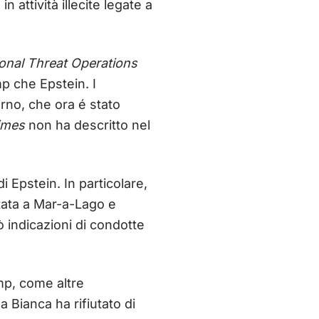
attività illecite legate a
onal Threat Operations
p che Epstein. I
rno, che ora é stato
imes
non ha descritto nel
i Epstein. In particolare,
rtata a Mar-a-Lago e
 indicazioni di condotte
mp, come altre
a Bianca ha rifiutato di