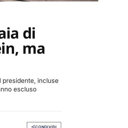
ia di
ein, ma
l presidente, incluse
hanno escluso
CONDIVIDI