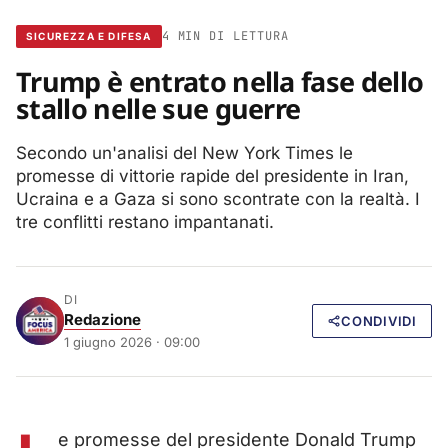
4 MIN DI LETTURA
SICUREZZA E DIFESA
Trump è entrato nella fase dello
stallo nelle sue guerre
Secondo un'analisi del New York Times le
promesse di vittorie rapide del presidente in Iran,
Ucraina e a Gaza si sono scontrate con la realtà. I
tre conflitti restano impantanati.
DI
Redazione
CONDIVIDI
1 giugno 2026 · 09:00
e promesse del presidente Donald Trump