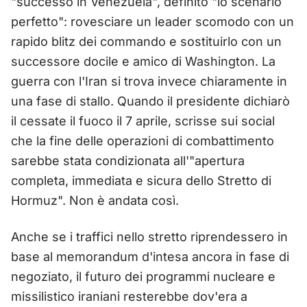
"successo in Venezuela", definito "lo scenario
perfetto": rovesciare un leader scomodo con un
rapido blitz dei commando e sostituirlo con un
successore docile e amico di Washington. La
guerra con l'Iran si trova invece chiaramente in
una fase di stallo. Quando il presidente dichiarò
il cessate il fuoco il 7 aprile, scrisse sui social
che la fine delle operazioni di combattimento
sarebbe stata condizionata all'"apertura
completa, immediata e sicura dello Stretto di
Hormuz". Non è andata così.
Anche se i traffici nello stretto riprendessero in
base al memorandum d'intesa ancora in fase di
negoziato, il futuro dei programmi nucleare e
missilistico iraniani resterebbe dov'era a