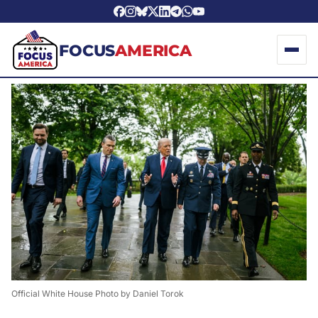
FOCUS
AMERICA
Official White House Photo by Daniel Torok