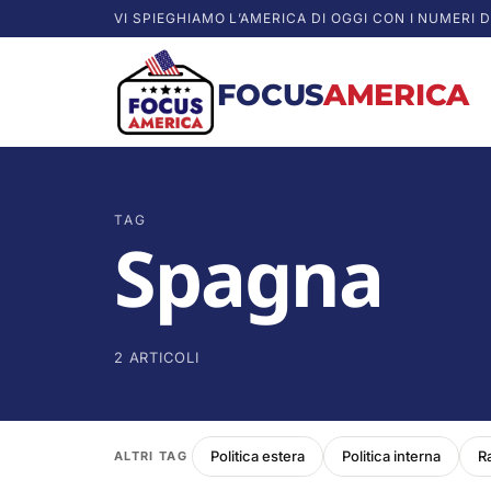
VI SPIEGHIAMO L’AMERICA DI OGGI CON I NUMERI D
FOCUS
AMERICA
TAG
Spagna
2 ARTICOLI
Politica estera
Politica interna
R
ALTRI TAG