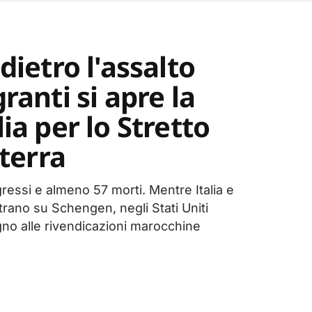
dietro l'assalto
ranti si apre la
ia per lo Stretto
lterra
gressi e almeno 57 morti. Mentre Italia e
rano su Schengen, negli Stati Uniti
gno alle rivendicazioni marocchine