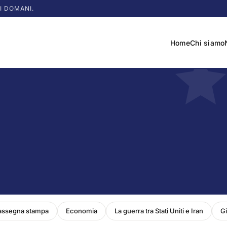
I DOMANI.
Home
Chi siamo
assegna stampa
Economia
La guerra tra Stati Uniti e Iran
Gi