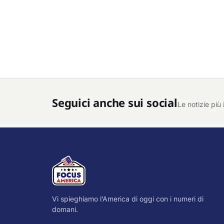
Seguici anche sui social
Le notizie più 
Vi spieghiamo l’America di oggi con i numeri di
domani.