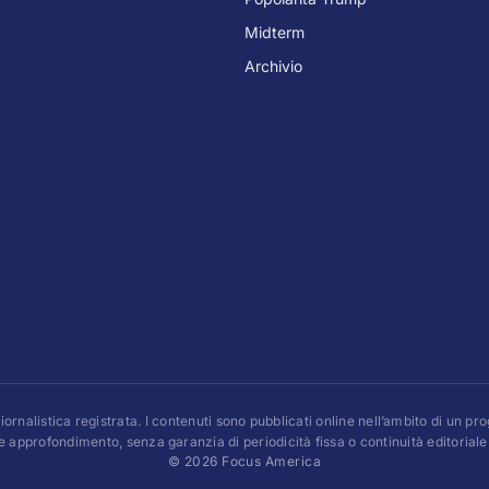
Midterm
Archivio
rnalistica registrata. I contenuti sono pubblicati online nell’ambito di un p
e approfondimento, senza garanzia di periodicità fissa o continuità editoriale
© 2026 Focus America