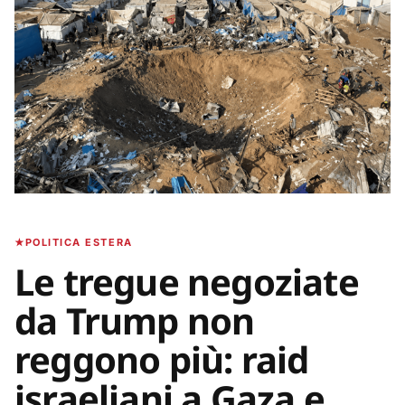
POLITICA ESTERA
Le tregue negoziate
da Trump non
reggono più: raid
israeliani a Gaza e