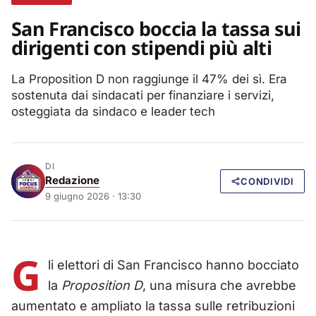
San Francisco boccia la tassa sui
dirigenti con stipendi più alti
La Proposition D non raggiunge il 47% dei sì. Era
sostenuta dai sindacati per finanziare i servizi,
osteggiata da sindaco e leader tech
DI
Redazione
CONDIVIDI
9 giugno 2026 · 13:30
G
li elettori di San Francisco hanno bocciato
la
Proposition D
, una misura che avrebbe
aumentato e ampliato la tassa sulle retribuzioni