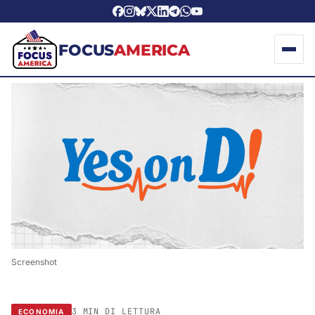
FOCUS
AMERICA
Screenshot
3 MIN DI LETTURA
ECONOMIA