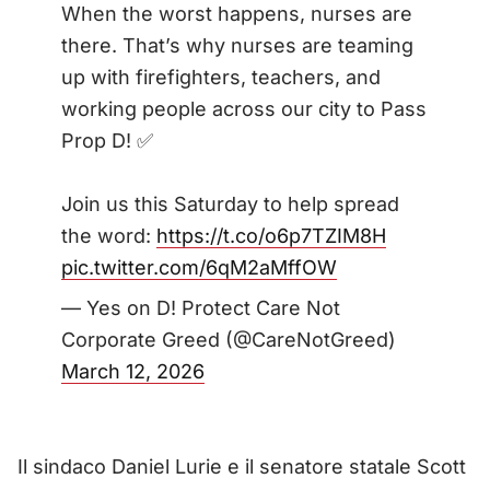
When the worst happens, nurses are
there. That’s why nurses are teaming
up with firefighters, teachers, and
working people across our city to Pass
Prop D! ✅
Join us this Saturday to help spread
the word:
https://t.co/o6p7TZIM8H
pic.twitter.com/6qM2aMffOW
— Yes on D! Protect Care Not
Corporate Greed (@CareNotGreed)
March 12, 2026
Il sindaco Daniel Lurie e il senatore statale Scott