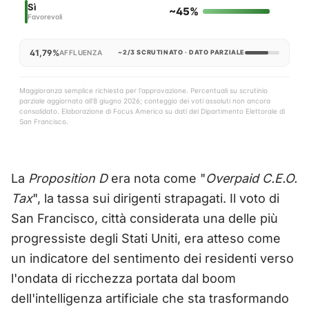
Sì
~45%
Favorevoli
41,79%
AFFLUENZA
~2/3 SCRUTINATO · DATO PARZIALE
Maggioranza semplice richiesta per l'approvazione. Percentuali su scrutinio
parziale aggiornato all'8 giugno 2026; conteggio dei voti assoluti non ancora
consolidato. Elaborazione di Focus America su dati del Dipartimento Elettorale di
San Francisco.
La
Proposition D
era nota come "
Overpaid C.E.O.
Tax
", la tassa sui dirigenti strapagati. Il voto di
San Francisco, città considerata una delle più
progressiste degli Stati Uniti, era atteso come
un indicatore del sentimento dei residenti verso
l'ondata di ricchezza portata dal boom
dell'intelligenza artificiale che sta trasformando