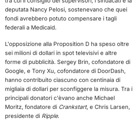
tra cui il consiglio dei supervisori, i sindacati e la
deputata Nancy Pelosi, sostenevano che quei
fondi avrebbero potuto compensare i tagli
federali a Medicaid.
L'opposizione alla Proposition D ha speso oltre
sei milioni di dollari in spot televisivi e altre
forme di pubblicità. Sergey Brin, cofondatore di
Google, e Tony Xu, cofondatore di DoorDash,
hanno contribuito ciascuno con centinaia di
migliaia di dollari per sconfiggere la misura. Tra i
principali donatori c'èvano anche Michael
Moritz, fondatore di
Crankstart
, e Chris Larsen,
presidente di
Ripple
.