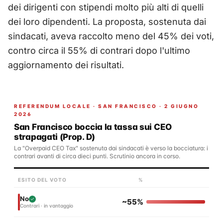
dei dirigenti con stipendi molto più alti di quelli
dei loro dipendenti. La proposta, sostenuta dai
sindacati, aveva raccolto meno del 45% dei voti,
contro circa il 55% di contrari dopo l'ultimo
aggiornamento dei risultati.
REFERENDUM LOCALE · SAN FRANCISCO · 2 GIUGNO
2026
San Francisco boccia la tassa sui CEO
strapagati (Prop. D)
La "Overpaid CEO Tax" sostenuta dai sindacati è verso la bocciatura: i
contrari avanti di circa dieci punti. Scrutinio ancora in corso.
ESITO DEL VOTO
%
No
~55%
Contrari · in vantaggio