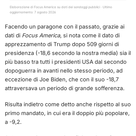
Elaborazione di Focus America su dati dei sondaggi pubblici · Ultimo
aggiornamento: 7 agosto 2026
Facendo un paragone con il passato, grazie ai
dati di
Focus America
, si nota come il dato di
apprezzamento di Trump dopo 509 giorni di
presidenza (-18,6 secondo la nostra media) sia il
più basso tra tutti i presidenti USA dal secondo
dopoguerra in avanti nello stesso periodo, ad
eccezione di Joe Biden, che con il suo -18,7
attraversava un periodo di grande sofferenza.
Risulta indietro come detto anche rispetto al suo
primo mandato, in cui era il doppio più popolare,
a -9,2.