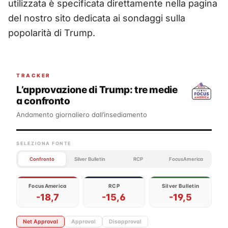
utilizzata è specificata direttamente nella pagina
del nostro sito dedicata ai sondaggi sulla
popolarità di Trump.
TRACKER
L’approvazione di Trump: tre medie
a confronto
Andamento giornaliero dall’insediamento
SELEZIONA FONTE
Confronto
Silver Bulletin
RCP
FocusAmerica
FocusAmerica
RCP
Silver Bulletin
-18,7
-15,6
-19,5
Net Approval
Approval
Disapproval