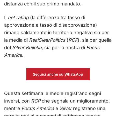
distanza con il suo primo mandato.
Il
net rating
(la differenza tra tasso di
approvazione e tasso di disapprovazione)
rimane saldamente in territorio negativo sia per
la media di
RealClearPolitics
(
RCP
), sia per quella
del
Silver Bulletin
, sia per la nostra di
Focus
America
.
Seguici anche su WhatsApp
Questa settimana le medie registrano segni
inversi, con
RCP
che segnala un
miglioramento,
mentre
Focus America
e
Silver
registrano una
perdita pari ai guadagni di settimana scorsa.