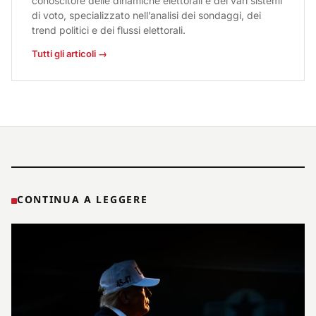
conoscitore delle dinamiche elettorali e dei vari sistemi
di voto, specializzato nell’analisi dei sondaggi, dei
trend politici e dei flussi elettorali.
Tutti gli articoli →
CONTINUA A LEGGERE