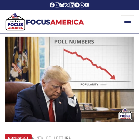
FOCUS
AMERICA
4 MIN DI LETTURA
SONDAGGI