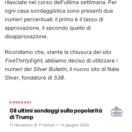
rilasciate nel corso dell'ultima settimana. Per
ogni casa sondaggistica sono presenti due
numeri percentuali: il primo è il tasso di
approvazione, il secondo quello di
disapprovazione.
Ricordiamo che, stante la chiusura del sito
FiveThirtyEight
, abbiamo deciso di utilizzare i
numeri del
Silver Bulletin
, il nuovo sito di Nate
Silver, fondatore di
538
.
SONDAGGI
Gli ultimi sondaggi sulla popolarità
di Trump
11 rilevazioni di 11 istituti — 14 giugno 2026