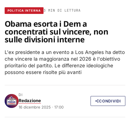
3 MIN DI LETTURA
POLITICA INTERNA
Obama esorta i Dem a
concentrati sul vincere, non
sulle divisioni interne
L'ex presidente a un evento a Los Angeles ha detto
che vincere la maggioranza nel 2026 è l'obiettivo
prioritario del partito. Le differenze ideologiche
possono essere risolte più avanti
DI
Redazione
CONDIVIDI
16 dicembre 2025 · 17:00