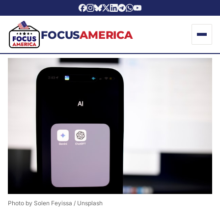
FOCUS
AMERICA
Photo by 
Solen Feyissa
 / 
Unsplash