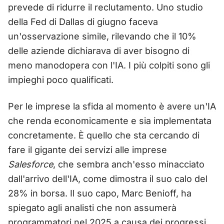
prevede di ridurre il reclutamento. Uno studio
della Fed di Dallas di giugno faceva
un'osservazione simile, rilevando che il 10%
delle aziende dichiarava di aver bisogno di
meno manodopera con l'IA. I più colpiti sono gli
impieghi poco qualificati.
Per le imprese la sfida al momento è avere un'IA
che renda economicamente e sia implementata
concretamente. È quello che sta cercando di
fare il gigante dei servizi alle imprese
Salesforce
, che sembra anch'esso minacciato
dall'arrivo dell'IA, come dimostra il suo calo del
28% in borsa. Il suo capo, Marc Benioff, ha
spiegato agli analisti che non assumerà
programmatori nel 2025 a causa dei progressi