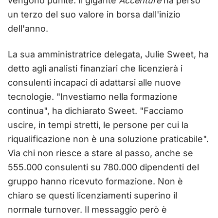
vengono punite. Il gigante
Accenture
ha perso
un terzo del suo valore in borsa dall'inizio
dell'anno.
La sua amministratrice delegata, Julie Sweet, ha
detto agli analisti finanziari che licenzierà i
consulenti incapaci di adattarsi alle nuove
tecnologie. "Investiamo nella formazione
continua", ha dichiarato Sweet. "Facciamo
uscire, in tempi stretti, le persone per cui la
riqualificazione non è una soluzione praticabile".
Via chi non riesce a stare al passo, anche se
555.000 consulenti su 780.000 dipendenti del
gruppo hanno ricevuto formazione. Non è
chiaro se questi licenziamenti superino il
normale turnover. Il messaggio però è