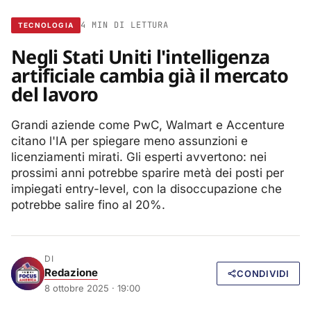
4 MIN DI LETTURA
TECNOLOGIA
Negli Stati Uniti l'intelligenza
artificiale cambia già il mercato
del lavoro
Grandi aziende come PwC, Walmart e Accenture
citano l'IA per spiegare meno assunzioni e
licenziamenti mirati. Gli esperti avvertono: nei
prossimi anni potrebbe sparire metà dei posti per
impiegati entry-level, con la disoccupazione che
potrebbe salire fino al 20%.
DI
Redazione
CONDIVIDI
8 ottobre 2025 · 19:00