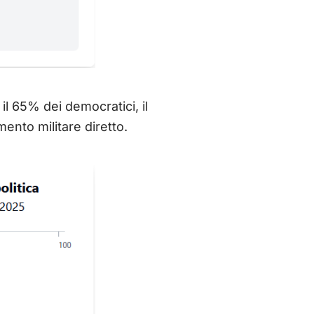
il 65% dei democratici, il
mento militare diretto.