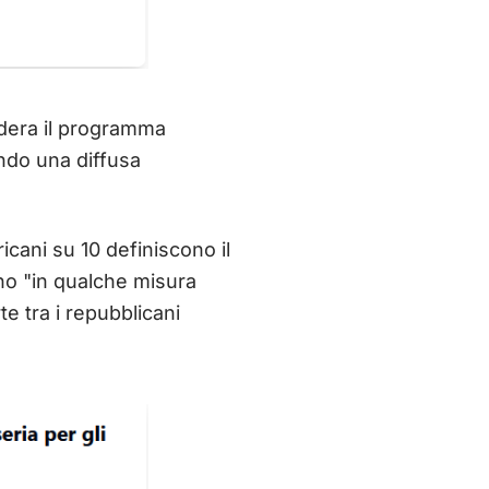
idera il programma
ando una diffusa
cani su 10 definiscono il
o "in qualche misura
e tra i repubblicani