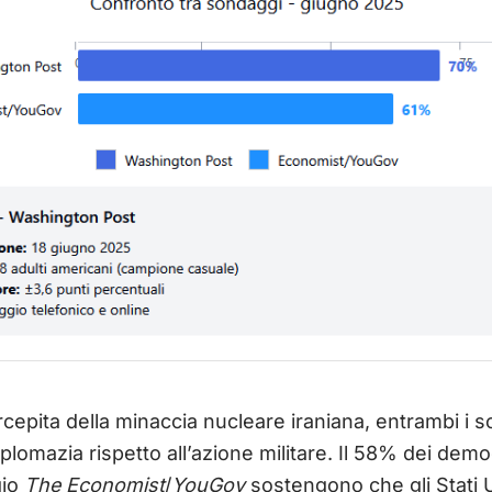
rcepita della minaccia nucleare iraniana, entrambi i
plomazia rispetto all’azione militare. Il 58% dei democ
gio
The Economist
/
YouGov
sostengono che gli Stati 