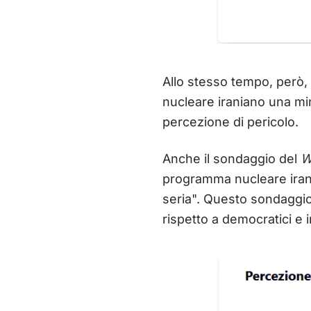
Allo stesso tempo, però, 
nucleare iraniano una min
percezione di pericolo.
Anche il sondaggio del
W
programma nucleare iran
seria". Questo sondaggio
rispetto a democratici e 