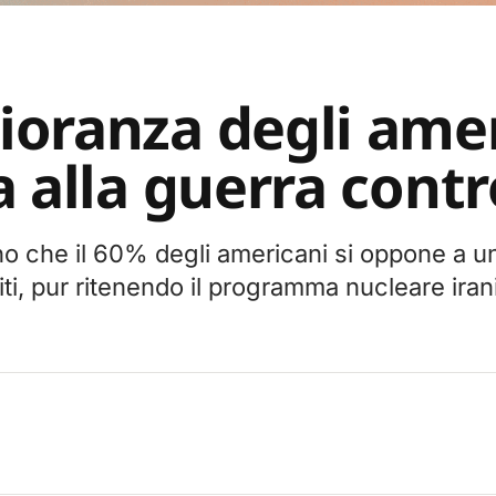
oranza degli amer
 alla guerra contr
o che il 60% degli americani si oppone a u
iti, pur ritenendo il programma nucleare ira