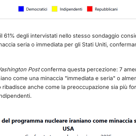
il 61% degli intervistati nello stesso sondaggio cons
accia seria o immediata per gli Stati Uniti, conferm
ashington Post
conferma questa percezione: 7 ameri
iano come una minaccia "immediata e seria" o almen
 ribadisce anche come la preoccupazione sia più fort
indipendenti.