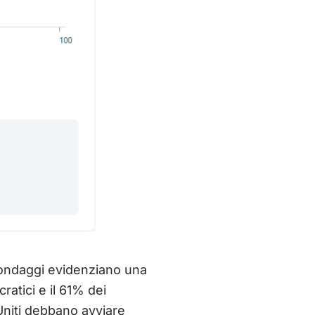
 sondaggi evidenziano una
ratici e il 61% dei
Uniti debbano avviare