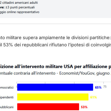
to militare supera ampiamente le divisioni partitiche: 
l 53% dei repubblicani rifiutano l’ipotesi di coinvolgi