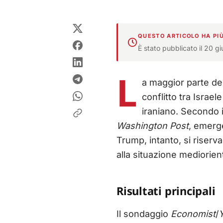
QUESTO ARTICOLO HA PIÙ
È stato pubblicato il 20 g
L
a maggior parte dei
conflitto tra Isra
iraniano. Secondo i
Washington Post
, emerge
Trump, intanto, si riserv
alla situazione mediorien
Risultati principali
Il sondaggio
Economist
/