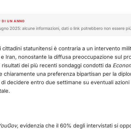
 DI UN ANNO
iugno 2025: alcune informazioni, dati o link potrebbero non essere più
 cittadini statunitensi è contraria a un intervento mil
ele e Iran, nonostante la diffusa preoccupazione sul 
 risultati dei più recenti sondaggi condotti da
Econom
 chiaramente una preferenza bipartisan per la diplo
a di decidere entro due settimane su eventuali azioni
tale.
YouGov
, evidenzia che il 60% degli intervistati si op