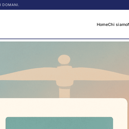
I DOMANI.
Home
Chi siamo