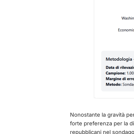
Nonostante la gravità pe
forte preferenza per la di
repubblicani nel sondag