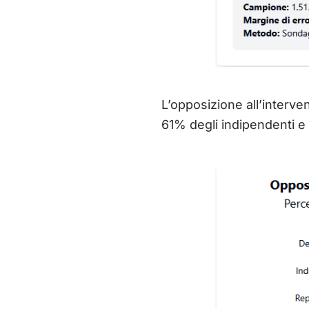
L’opposizione all’interven
61% degli indipendenti e i