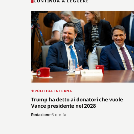
CONTINUA A LEGGERE
POLITICA INTERNA
Trump ha detto ai donatori che vuole
Vance presidente nel 2028
Redazione
8 ore fa