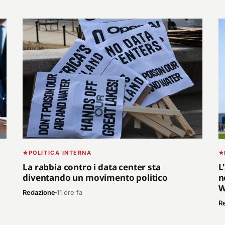
POLITICA INTERNA
La rabbia contro i data center sta
L
diventando un movimento politico
n
W
Redazione
11 ore fa
R