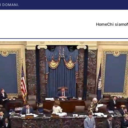
I DOMANI.
Home
Chi siamo