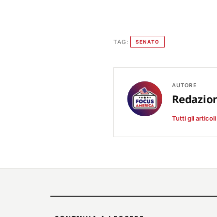
TAG:
SENATO
AUTORE
Redazio
Tutti gli articol