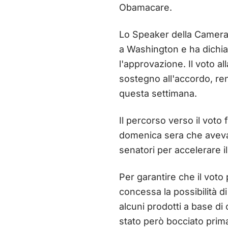
Obamacare.
Lo Speaker della Camera 
a Washington e ha dichiara
l'approvazione. Il voto a
sostegno all'accordo, ren
questa settimana.
Il percorso verso il voto
domenica sera che aveva s
senatori per accelerare i
Per garantire che il voto 
concessa la possibilità 
alcuni prodotti a base d
stato però bocciato prima