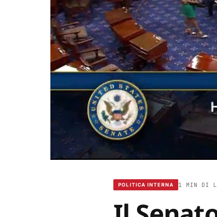
1 MIN DI L
POLITICA INTERNA
Il Senat