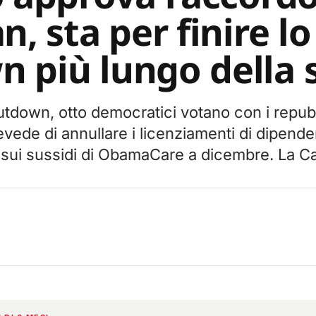
n, sta per finire lo
 più lungo della s
utdown, otto democratici votano con i repubb
ede di annullare i licenziamenti di dipendent
 sui sussidi di ObamaCare a dicembre. La C