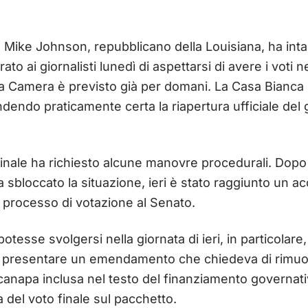
Mike Johnson, repubblicano della Louisiana, ha inta
to ai giornalisti lunedì di aspettarsi di avere i voti 
lla Camera è previsto già per domani. La Casa Bianca 
dendo praticamente certa la riapertura ufficiale del
 finale ha richiesto alcune manovre procedurali. Dopo 
bloccato la situazione, ieri è stato raggiunto un acc
l processo di votazione al Senato.
potesse svolgersi nella giornata di ieri, in particolare
di presentare un emendamento che chiedeva di rimuo
i canapa inclusa nel testo del finanziamento govern
 del voto finale sul pacchetto.