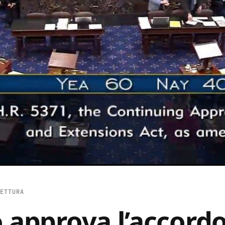
ETTURA
o approva l’accord