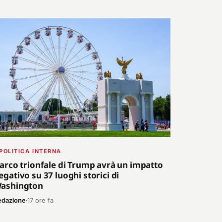
POLITICA INTERNA
'arco trionfale di Trump avrà un impatto
egativo su 37 luoghi storici di
ashington
edazione
17 ore fa