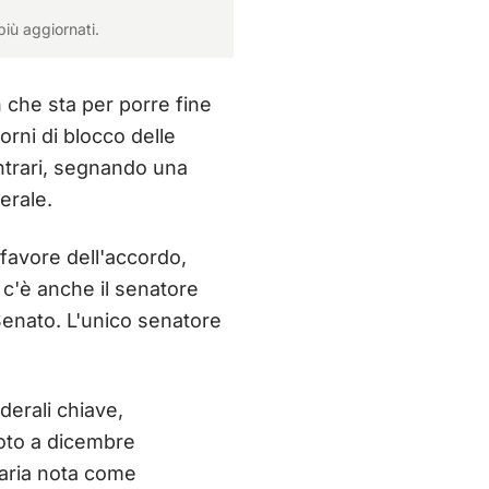
più aggiornati.
n che sta per porre fine
orni di blocco delle
ontrari, segnando una
erale.
 favore dell'accordo,
 c'è anche il senatore
enato. L'unico senatore
derali chiave,
voto a dicembre
itaria nota come