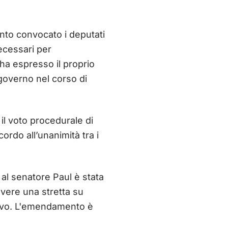
nto convocato i deputati
necessari per
ha espresso il proprio
 governo nel corso di
il voto procedurale di
ordo all’unanimità tra i
, al senatore Paul è stata
vere una stretta su
ativo. L'emendamento è