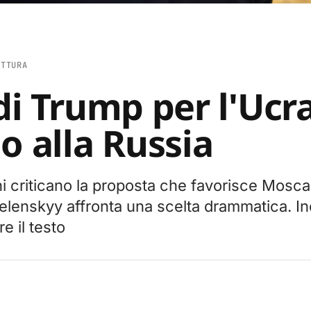
ETTURA
 di Trump per l'Ucr
o alla Russia
i criticano la proposta che favorisce Mosca
Zelenskyy affronta una scelta drammatica. In
e il testo