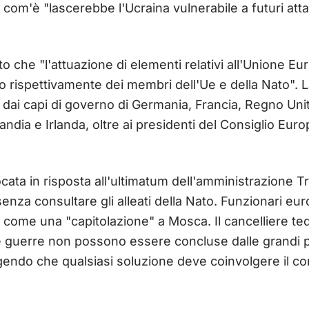
ì com'è "lascerebbe l'Ucraina vulnerabile a futuri att
to che "l'attuazione di elementi relativi all'Unione Eu
o rispettivamente dei membri dell'Ue e della Nato". L
 dai capi di governo di Germania, Francia, Regno Unito
andia e Irlanda, oltre ai presidenti del Consiglio Eu
cata in risposta all'ultimatum dell'amministrazione T
enza consultare gli alleati della Nato. Funzionari eu
 come una "capitolazione" a Mosca. Il cancelliere te
"le guerre non possono essere concluse dalle grandi 
ngendo che qualsiasi soluzione deve coinvolgere il c