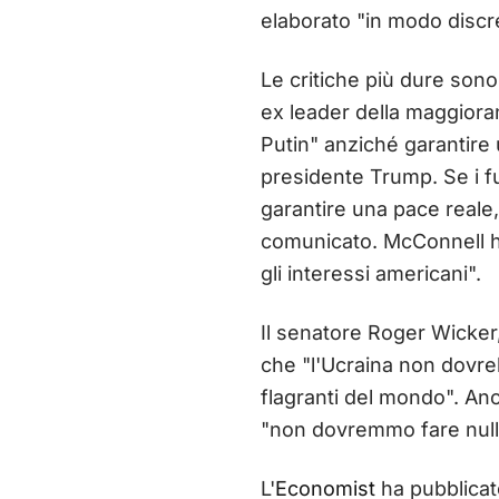
elaborato "in modo discr
Le critiche più dure sono
ex leader della maggiora
Putin" anziché garantire 
presidente Trump. Se i f
garantire una pace reale,
comunicato. McConnell h
gli interessi americani".
Il senatore Roger Wicker
che "l'Ucraina non dovreb
flagranti del mondo". An
"non dovremmo fare nulla
L'
Economist
ha pubblicato