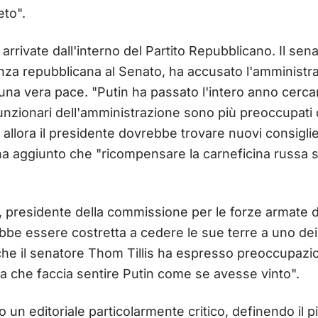
eto".
 arrivate dall'interno del Partito Repubblicano. Il se
nza repubblicana al Senato, ha accusato l'amministra
una vera pace. "Putin ha passato l'intero anno cercan
unzionari dell'amministrazione sono più preoccupati d
 allora il presidente dovrebbe trovare nuovi consiglie
a aggiunto che "ricompensare la carneficina russa 
, presidente della commissione per le forze armate d
be essere costretta a cedere le sue terre a uno dei 
che il senatore Thom Tillis ha espresso preoccupaz
 che faccia sentire Putin come se avesse vinto".
 un editoriale particolarmente critico, definendo il pi