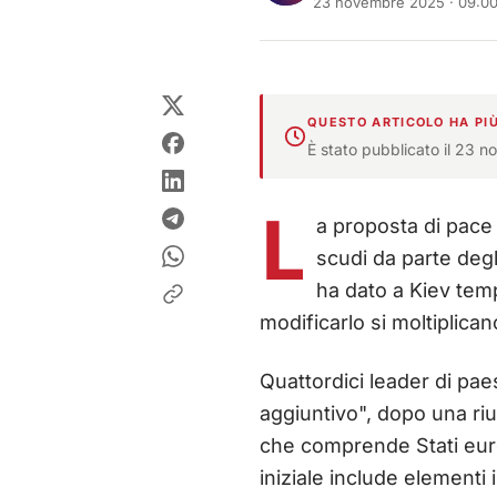
23 novembre 2025 · 09:0
QUESTO ARTICOLO HA PIÙ
È stato pubblicato il 23 n
L
a proposta di pace 
scudi da parte degl
ha dato a Kiev temp
modificarlo si moltiplican
Quattordici leader di pae
aggiuntivo", dopo una ri
che comprende Stati euro
iniziale include elementi