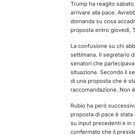
Trump ha reagito sabato a
arrivare alla pace. Avreb
domanda su cosa accadre
proposta entro giovedì, 
La confusione su chi abbi
settimana. Il segretario 
senatori che partecipava 
situazione. Secondo il s
di una proposta che è st
raccomandazione. Non è i
Rubio ha però successiv
proposta di pace è stata r
su input precedenti e in 
confermato che il preside