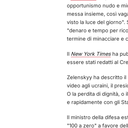
opportunismo nudo e miopi
messa insieme, così vaga
visto la luce del giorno"
"denaro e tempo per ricost
termine di minacciare e c
Il
New York Times
ha pub
essere stati redatti al Cr
Zelenskyy ha descritto il
video agli ucraini, il pre
O la perdita di dignità, 
e rapidamente con gli Sta
Il ministro della difesa
"100 a zero" a favore del