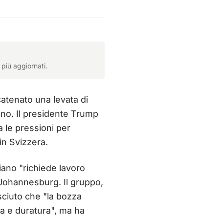
più aggiornati.
catenato una levata di
cano. Il presidente Trump
a le pressioni per
in Svizzera.
iano "richiede lavoro
Johannesburg. Il gruppo,
sciuto che "la bozza
ta e duratura", ma ha