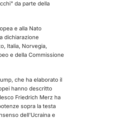
acchi" da parte della
ropea e alla Nato
a dichiarazione
, Italia, Norvegia,
ropeo e della Commissione
rump, che ha elaborato il
ropei hanno descritto
desco Friedrich Merz ha
potenze sopra la testa
onsenso dell'Ucraina e