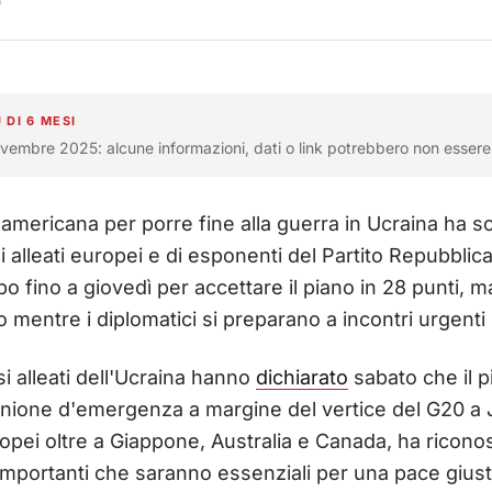
0
 DI 6 MESI
ovembre 2025: alcune informazioni, dati o link potrebbero non essere 
americana per porre fine alla guerra in Ucraina ha s
i alleati europei e di esponenti del Partito Repubbli
o fino a giovedì per accettare il piano in 28 punti, m
o mentre i diplomatici si preparano a incontri urgenti 
si alleati dell'Ucraina hanno
dichiarato
sabato che il p
unione d'emergenza a margine del vertice del G20 a 
pei oltre a Giappone, Australia e Canada, ha ricono
 importanti che saranno essenziali per una pace gius