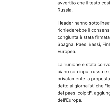
avvertito che il testo cos
Russia.
I leader hanno sottolinea
richiederebbe il consens
congiunta è stata firmata
Spagna, Paesi Bassi, Finl
Europea.
La riunione è stata convo
piano con input russo e s
privatamente la proposta
detto ai giornalisti che 
dei paesi colpiti", aggiu
dell'Europa.