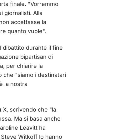
ferta finale. "Vorremmo
giornalisti. Alla
non accettasse la
re quanto vuole".
ibattito durante il fine
azione bipartisan di
, per chiarire la
 che "siamo i destinatari
è la nostra
 X, scrivendo che "la
 russa. Ma si basa anche
aroline Leavitt ha
e Steve Witkoff lo hanno