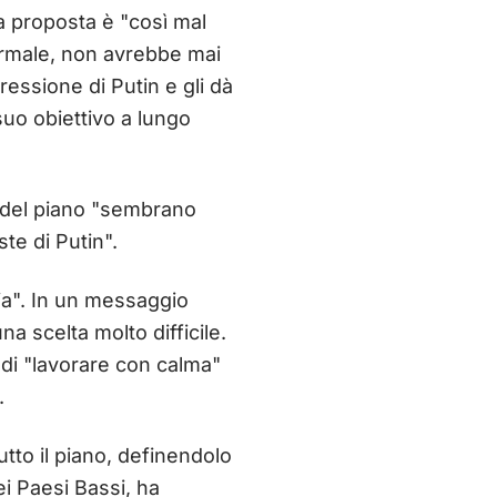
a proposta è "così mal
ormale, non avrebbe mai
ressione di Putin e gli dà
 suo obiettivo a lungo
i del piano "sembrano
ste di Putin".
ria". In un messaggio
na scelta molto difficile.
o di "lavorare con calma"
.
tto il piano, definendolo
i Paesi Bassi, ha