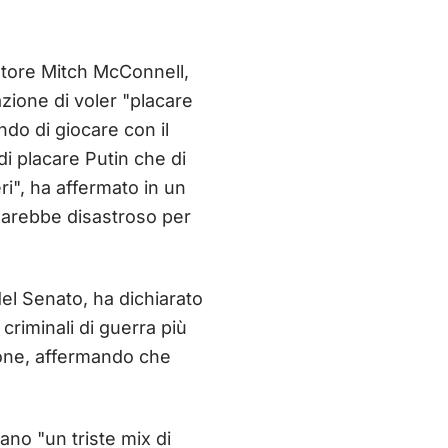
natore Mitch McConnell,
zione di voler "placare
do di giocare con il
i placare Putin che di
ri", ha affermato in un
sarebbe disastroso per
el Senato, ha dichiarato
criminali di guerra più
ione, affermando che
ano "un triste mix di