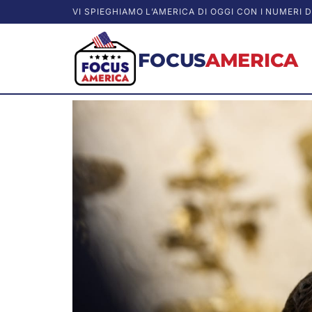
VI SPIEGHIAMO L’AMERICA DI OGGI CON I NUMERI D
FOCUS
AMERICA