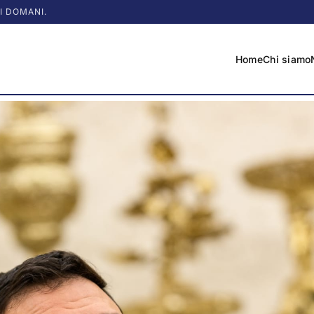
I DOMANI.
Home
Chi siamo