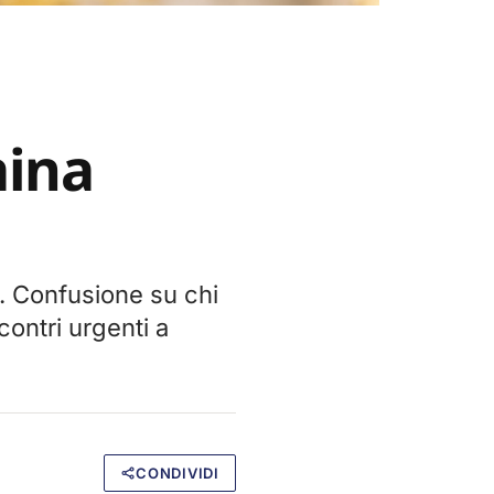
aina
. Confusione su chi
contri urgenti a
CONDIVIDI