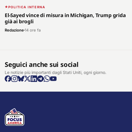
POLITICA INTERNA
El-Sayed vince di misura in Michigan, Trump grida
già ai brogli
Redazione
14 ore fa
Seguici anche sui social
Le notizie più importanti dagli Stati Uniti, ogni giorno.