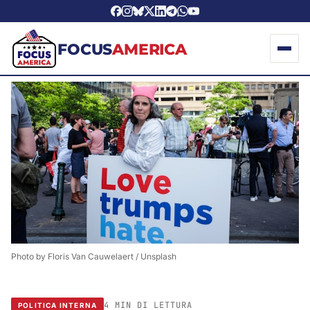
FOCUS
AMERICA
Photo by 
Floris Van Cauwelaert
 / 
Unsplash
4 MIN DI LETTURA
POLITICA INTERNA