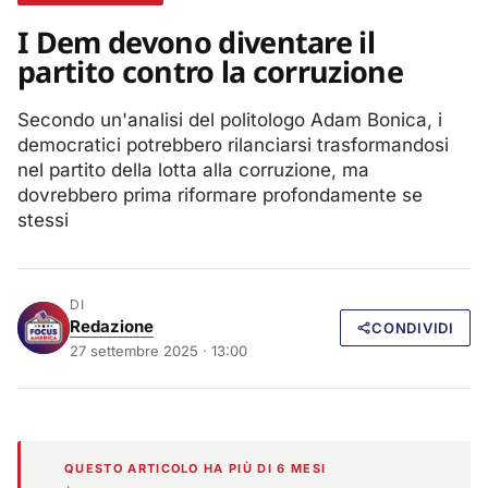
I Dem devono diventare il
partito contro la corruzione
Secondo un'analisi del politologo Adam Bonica, i
democratici potrebbero rilanciarsi trasformandosi
nel partito della lotta alla corruzione, ma
dovrebbero prima riformare profondamente se
stessi
DI
Redazione
CONDIVIDI
27 settembre 2025 · 13:00
QUESTO ARTICOLO HA PIÙ DI 6 MESI