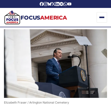
FOCUS
AMERICA
Elizabeth Fraser / Arlington National Cemetery