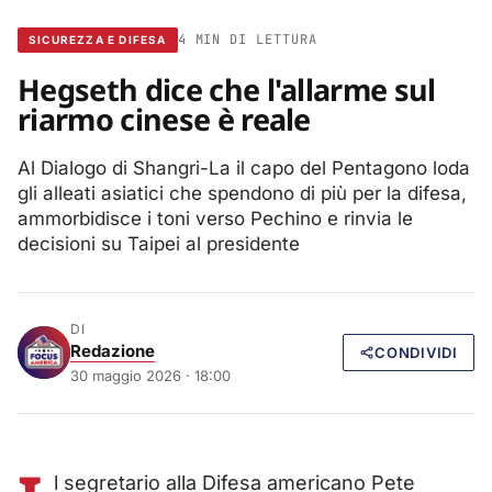
4 MIN DI LETTURA
SICUREZZA E DIFESA
Hegseth dice che l'allarme sul
riarmo cinese è reale
Al Dialogo di Shangri-La il capo del Pentagono loda
gli alleati asiatici che spendono di più per la difesa,
ammorbidisce i toni verso Pechino e rinvia le
decisioni su Taipei al presidente
DI
Redazione
CONDIVIDI
30 maggio 2026 · 18:00
l segretario alla Difesa americano Pete