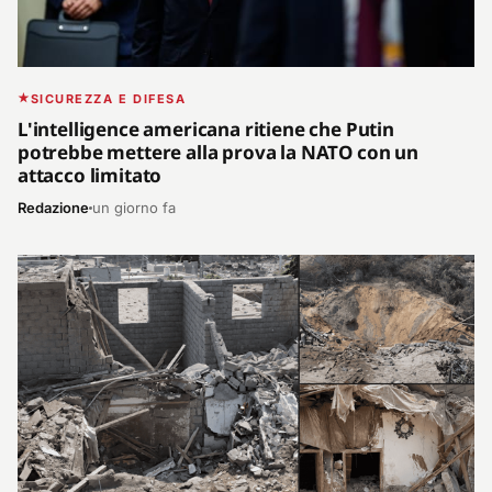
SICUREZZA E DIFESA
L'intelligence americana ritiene che Putin
potrebbe mettere alla prova la NATO con un
attacco limitato
Redazione
un giorno fa