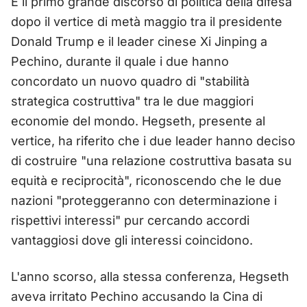
È il primo grande discorso di politica della difesa
dopo il vertice di metà maggio tra il presidente
Donald Trump e il leader cinese Xi Jinping a
Pechino, durante il quale i due hanno
concordato un nuovo quadro di "stabilità
strategica costruttiva" tra le due maggiori
economie del mondo. Hegseth, presente al
vertice, ha riferito che i due leader hanno deciso
di costruire "una relazione costruttiva basata su
equità e reciprocità", riconoscendo che le due
nazioni "proteggeranno con determinazione i
rispettivi interessi" pur cercando accordi
vantaggiosi dove gli interessi coincidono.
L'anno scorso, alla stessa conferenza, Hegseth
aveva irritato Pechino accusando la Cina di