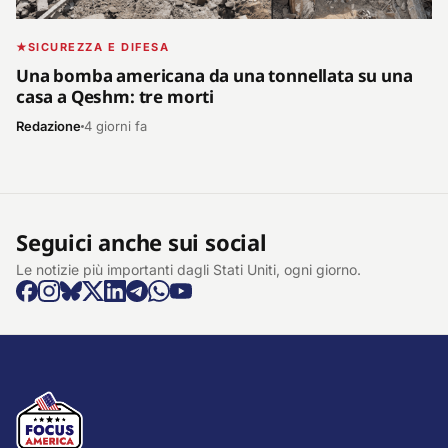
SICUREZZA E DIFESA
Una bomba americana da una tonnellata su una
casa a Qeshm: tre morti
Redazione
4 giorni fa
Seguici anche sui social
Le notizie più importanti dagli Stati Uniti, ogni giorno.