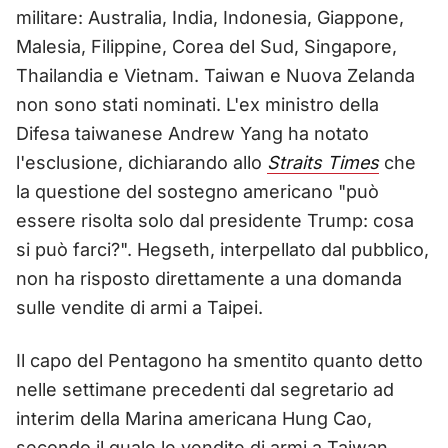
militare: Australia, India, Indonesia, Giappone,
Malesia, Filippine, Corea del Sud, Singapore,
Thailandia e Vietnam. Taiwan e Nuova Zelanda
non sono stati nominati. L'ex ministro della
Difesa taiwanese Andrew Yang ha notato
l'esclusione, dichiarando allo
Straits Times
che
la questione del sostegno americano "può
essere risolta solo dal presidente Trump: cosa
si può farci?". Hegseth, interpellato dal pubblico,
non ha risposto direttamente a una domanda
sulle vendite di armi a Taipei.
Il capo del Pentagono ha smentito quanto detto
nelle settimane precedenti dal segretario ad
interim della Marina americana Hung Cao,
secondo il quale le vendite di armi a Taiwan