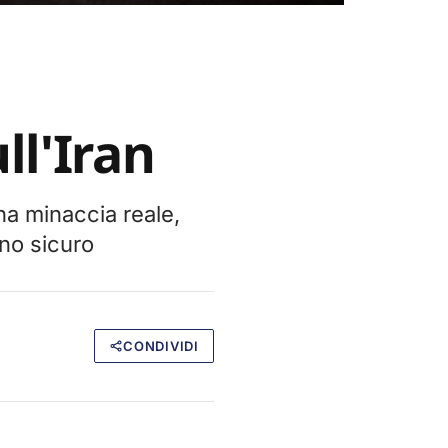
ll'Iran
a minaccia reale,
eno sicuro
CONDIVIDI