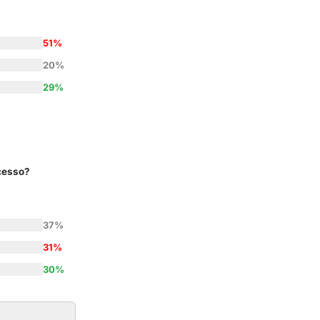
51%
20%
29%
ccesso?
37%
31%
30%