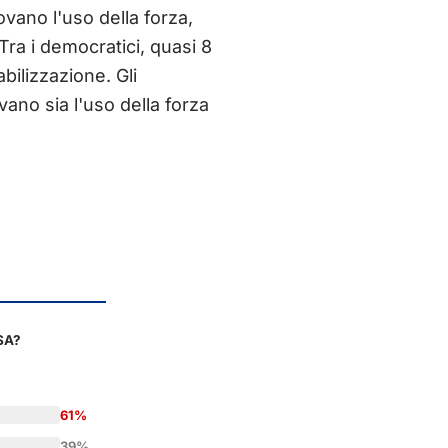
ovano l'uso della forza,
Tra i democratici, quasi 8
bilizzazione. Gli
vano sia l'uso della forza
USA?
61%
39%