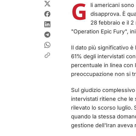
G
li americani sono s
disapprova. È qu
28 febbraio e il 
"Operation Epic Fury", in
Il dato più significativo è
61% degli intervistati con
percentuale in linea con
preoccupazione non si tra
Sul giudizio complessivo 
intervistati ritiene che l
rilevato lo scorso luglio.
quando la stessa domanda
gestione dell'Iran aveva 