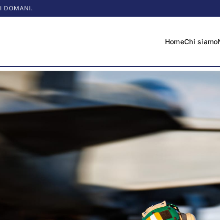
I DOMANI.
Home
Chi siamo