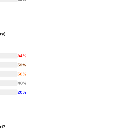
ry)
84%
59%
50%
40%
20%
ri?