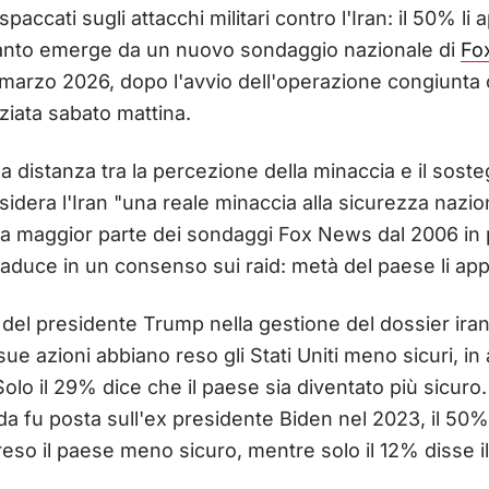
paccati sugli attacchi militari contro l'Iran: il 50% li 
anto emerge da un nuovo sondaggio nazionale di
Fo
2 marzo 2026, dopo l'avvio dell'operazione congiunta
iziata sabato mattina.
 la distanza tra la percezione della minaccia e il sosteg
sidera l'Iran "una reale minaccia alla sicurezza nazion
 la maggior parte dei sondaggi Fox News dal 2006 in 
duce in un consenso sui raid: metà del paese li appr
del presidente Trump nella gestione del dossier irani
e sue azioni abbiano reso gli Stati Uniti meno sicuri, 
 Solo il 29% dice che il paese sia diventato più sicuro
 fu posta sull'ex presidente Biden nel 2023, il 50%
reso il paese meno sicuro, mentre solo il 12% disse il