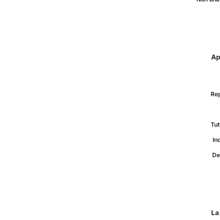
Ap
Rep
Tut
In
De
La