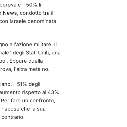
approva e il 50% li
x News
, condotto tra il
 con Israele denominata
no all'azione militare. Il
ale" degli Stati Uniti, una
poi. Eppure quella
ova, l'altra metà no.
ano, il 51% degli
in aumento rispetto al 43%
. Per fare un confronto,
 rispose che la sua
 contrario.