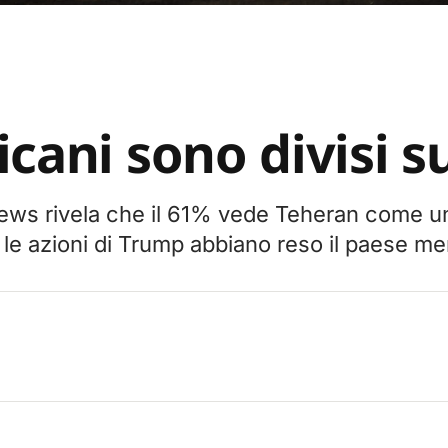
cani sono divisi su
ws rivela che il 61% vede Teheran come un
e le azioni di Trump abbiano reso il paese m