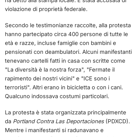
ha detto alla stampa locale. È stata accusata di
violazione di proprietà federale.
Secondo le testimonianze raccolte, alla protesta
hanno partecipato circa 400 persone di tutte le
età e razze, incluse famiglie con bambini e
pensionati con deambulatori. Alcuni manifestanti
tenevano cartelli fatti in casa con scritte come
"La diversità è la nostra forza", "Fermate il
rapimento dei nostri vicini" e "ICE sono i
terroristi". Altri erano in bicicletta o con i cani.
Qualcuno indossava costumi particolari.
La protesta è stata organizzata principalmente
da
Portland Contra Las Deportaciones
(PDXCD).
Mentre i manifestanti si radunavano e