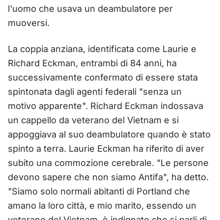
l'uomo che usava un deambulatore per
muoversi.
La coppia anziana, identificata come Laurie e
Richard Eckman, entrambi di 84 anni, ha
successivamente confermato di essere stata
spintonata dagli agenti federali "senza un
motivo apparente". Richard Eckman indossava
un cappello da veterano del Vietnam e si
appoggiava al suo deambulatore quando è stato
spinto a terra. Laurie Eckman ha riferito di aver
subito una commozione cerebrale. "Le persone
devono sapere che non siamo Antifa", ha detto.
"Siamo solo normali abitanti di Portland che
amano la loro città, e mio marito, essendo un
veterano del Vietnam, è indignato che si parli di