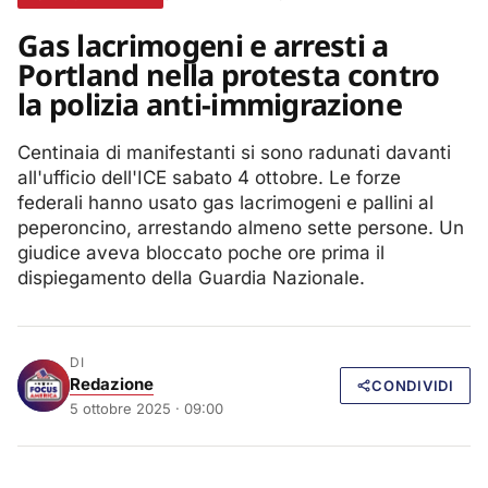
Gas lacrimogeni e arresti a
Portland nella protesta contro
la polizia anti-immigrazione
Centinaia di manifestanti si sono radunati davanti
all'ufficio dell'ICE sabato 4 ottobre. Le forze
federali hanno usato gas lacrimogeni e pallini al
peperoncino, arrestando almeno sette persone. Un
giudice aveva bloccato poche ore prima il
dispiegamento della Guardia Nazionale.
DI
Redazione
CONDIVIDI
5 ottobre 2025 · 09:00