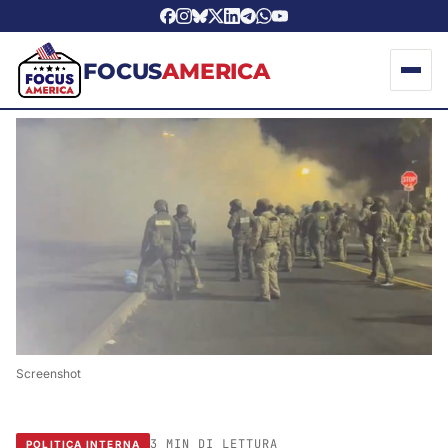
FOCUS
AMERICA
Screenshot
3 MIN DI LETTURA
POLITICA INTERNA