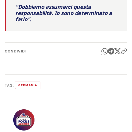
"Dobbiamo assumerci questa
responsabilità. Io sono determinato a
farlo".
CONDIVIDI
TAG:
GERMANIA