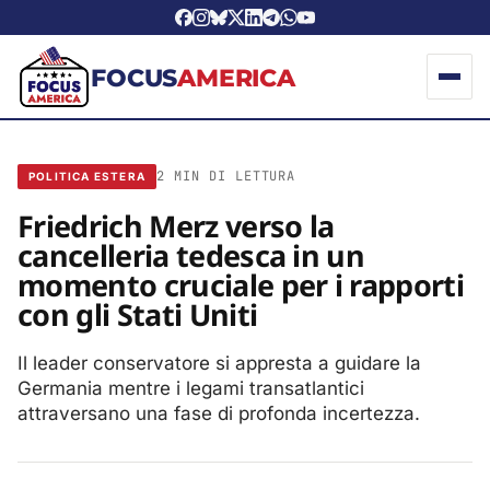
FOCUS
AMERICA
2 MIN DI LETTURA
POLITICA ESTERA
Friedrich Merz verso la
cancelleria tedesca in un
momento cruciale per i rapporti
con gli Stati Uniti
Il leader conservatore si appresta a guidare la
Germania mentre i legami transatlantici
attraversano una fase di profonda incertezza.