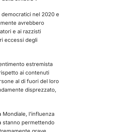
i democratici nel 2020 e
rtamente avrebbero
ori e ai razzisti
ri eccessi degli
sentimento estremista
rispetto ai contenuti
one al di fuori del loro
fondamente disprezzato,
 Mondiale, l'influenza
ia stanno permettendo
 estremamente grave,