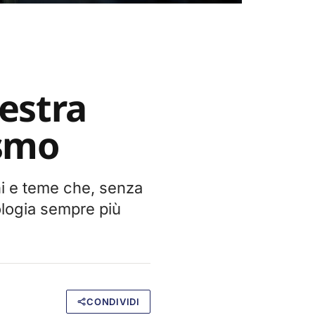
destra
ismo
ni e teme che, senza
ologia sempre più
CONDIVIDI