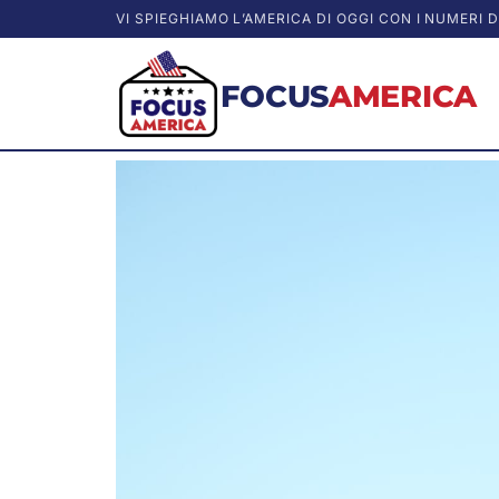
VI SPIEGHIAMO L’AMERICA DI OGGI CON I NUMERI D
FOCUS
AMERICA