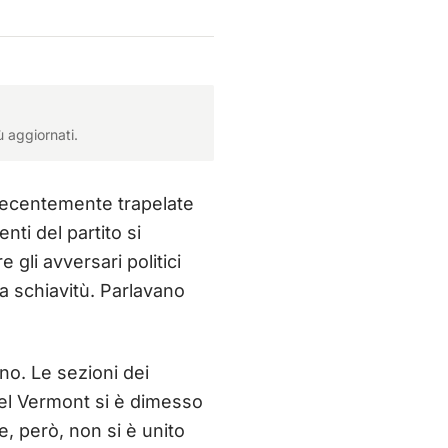
ù aggiornati.
 recentemente trapelate
nti del partito si
 gli avversari politici
a schiavitù. Parlavano
no. Le sezioni dei
el Vermont si è dimesso
e, però, non si è unito