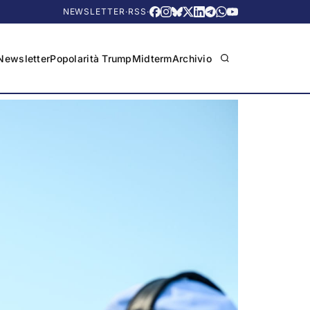
NEWSLETTER
·
RSS
·
Newsletter
Popolarità Trump
Midterm
Archivio