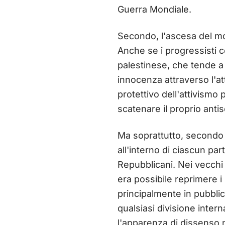
Guerra Mondiale.
Secondo, l'ascesa del mo
Anche se i progressisti 
palestinese, che tende a
innocenza attraverso l'at
protettivo dell'attivismo
scatenare il proprio antis
Ma soprattutto, secondo
all'interno di ciascun par
Repubblicani. Nei vecchi t
era possibile reprimere i 
principalmente in pubbli
qualsiasi divisione inter
l'apparenza di dissenso ne