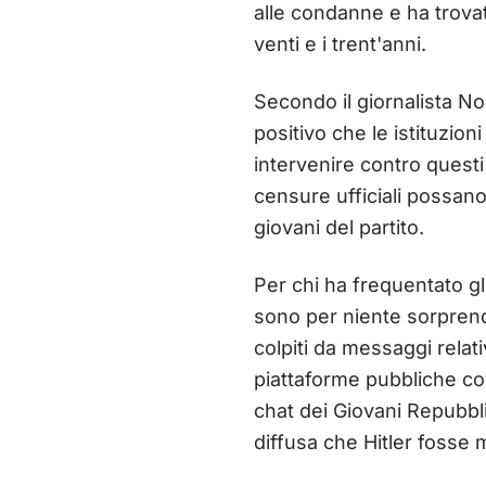
alle condanne e ha trovato
venti e i trent'anni.
Secondo il giornalista No
positivo che le istituzi
intervenire contro questi
censure ufficiali possano
giovani del partito.
Per chi ha frequentato gl
sono per niente sorprende
colpiti da messaggi relat
piattaforme pubbliche co
chat dei Giovani Repubbli
diffusa che Hitler fosse 