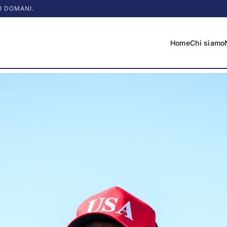
I DOMANI.
Home
Chi siamo