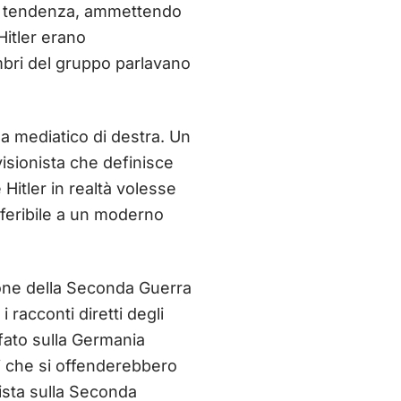
sta tendenza, ammettendo
Hitler erano
mbri del gruppo parlavano
ema mediatico di destra. Un
isionista che definisce
Hitler in realtà volesse
eferibile a un moderno
zione della Seconda Guerra
racconti diretti degli
nfato sulla Germania
ti che si offenderebbero
nista sulla Seconda