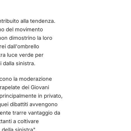
ribuito alla tendenza.
smo del movimento
on dimostrino la loro
rei dall'ombrello
tra luce verde per
dalla sinistra.
scono la moderazione
trapelate dei Giovani
 principalmente in privato,
 quei dibattiti avvengono
ente trarre vantaggio da
tanti a coltivare
della sinistra".