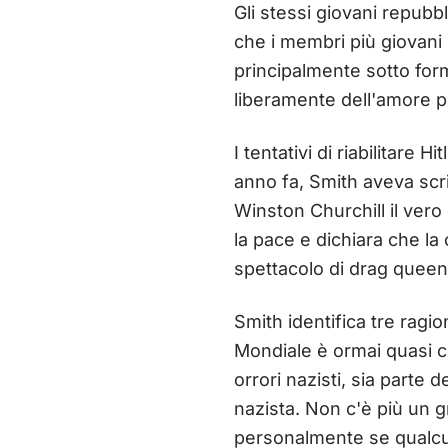
Gli stessi giovani repub
che i membri più giovani 
principalmente sotto fo
liberamente dell'amore per 
I tentativi di riabilitare
anno fa, Smith aveva scri
Winston Churchill il vero
la pace e dichiara che la
spettacolo di drag queen
Smith identifica tre ragi
Mondiale è ormai quasi c
orrori nazisti, sia parte
nazista. Non c'è più un g
personalmente se qualcuno