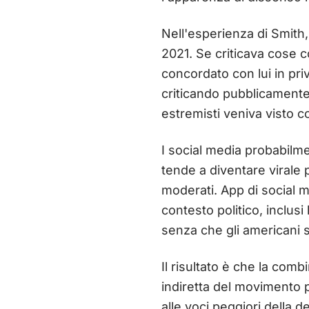
Nell'esperienza di Smith,
2021. Se criticava cose c
concordato con lui in pri
criticando pubblicamente i
estremisti veniva visto c
I social media probabilm
tende a diventare virale p
moderati. App di social m
contesto politico, inclus
senza che gli americani
Il risultato è che la com
indiretta del movimento 
alle voci peggiori della 