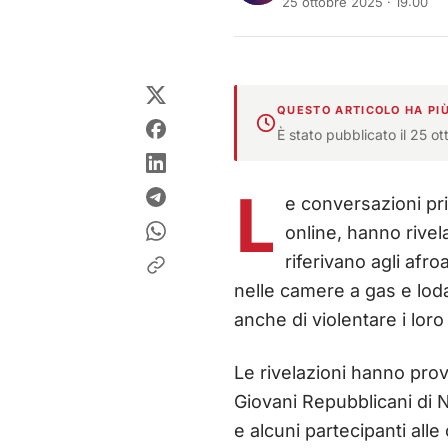
25 ottobre 2025 · 19:00
QUESTO ARTICOLO HA PIÙ
È stato pubblicato il 25 o
L
e conversazioni pr
online, hanno rivela
riferivano agli afro
nelle camere a gas e lod
anche di violentare i loro 
Le rivelazioni hanno prov
Giovani Repubblicani di
e alcuni partecipanti alle