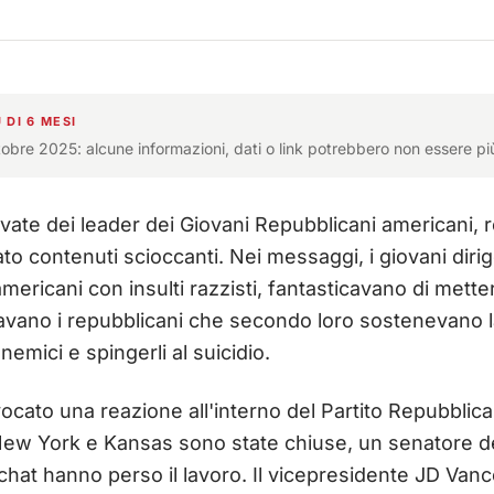
 DI 6 MESI
ttobre 2025: alcune informazioni, dati o link potrebbero non essere pi
ivate dei leader dei Giovani Repubblicani americani,
to contenuti scioccanti. Nei messaggi, i giovani dirige
americani con insulti razzisti, fantasticavano di mettere
avano i repubblicani che secondo loro sostenevano l
nemici e spingerli al suicidio.
ocato una reazione all'interno del Partito Repubblica
 New York e Kansas sono state chiuse, un senatore d
 chat hanno perso il lavoro. Il vicepresidente JD Vanc