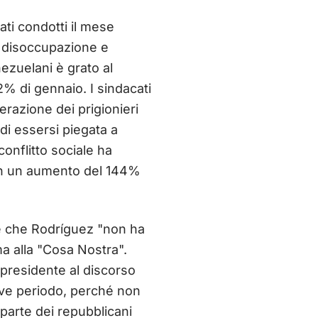
ati condotti il mese
ta disoccupazione e
ezuelani è grato al
2% di gennaio. I sindacati
erazione dei prigionieri
 di essersi piegata a
onflitto sociale ha
con un aumento del 144%
le che Rodríguez "non ha
ma alla "Cosa Nostra".
 presidente al discorso
reve periodo, perché non
a parte dei repubblicani