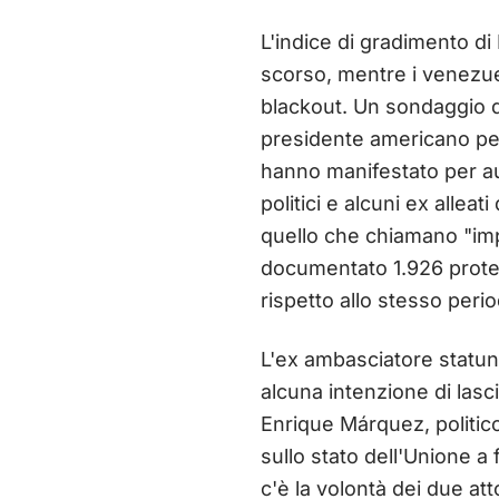
L'indice di gradimento di
scorso, mentre i venezuel
blackout. Un sondaggio de
presidente americano per 
hanno manifestato per aum
politici e alcuni ex allea
quello che chiamano "imp
documentato 1.926 protes
rispetto allo stesso peri
L'ex ambasciatore statun
alcuna intenzione di lasc
Enrique Márquez, politico
sullo stato dell'Unione a
c'è la volontà dei due atto