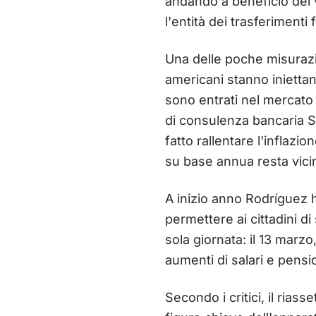
andando a beneficio dei 
l'entità dei trasferimenti 
Una delle poche misurazio
americani stanno iniettan
sono entrati nel mercato 
di consulenza bancaria Si
fatto rallentare l'inflazi
su base annua resta vici
A inizio anno Rodríguez 
permettere ai cittadini di
sola giornata: il 13 marzo
aumenti di salari e pensio
Secondo i critici, il rias