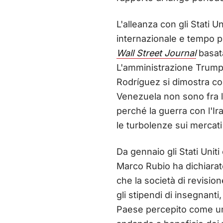
L'alleanza con gli Stati Un
internazionale e tempo p
Wall Street Journal
basata
L'amministrazione Trump n
Rodríguez si dimostra col
Venezuela non sono fra le
perché la guerra con l'Ir
le turbolenze sui mercati 
Da gennaio gli Stati Uniti
Marco Rubio ha dichiarato
che la società di revisio
gli stipendi di insegnanti,
Paese percepito come uno