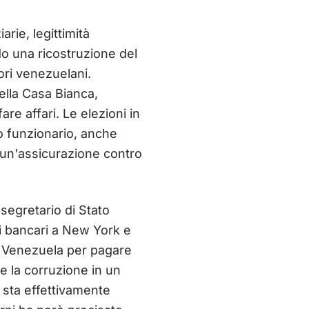
arie, legittimità
o una ricostruzione del
ori venezuelani.
ella Casa Bianca,
re affari. Le elezioni in
to funzionario, anche
a un'assicurazione contro
 segretario di Stato
ti bancari a New York e
in Venezuela per pagare
are la corruzione in un
 sta effettivamente