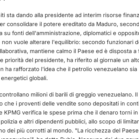
iti sta dando alla presidente ad interim risorse finanzi
er consolidare il potere ereditato da Maduro, second
 su fonti dell'amministrazione, diplomatici e opposit
on vuole alterare l'equilibrio: secondo funzionari d
laborativa, mantiene calmo il Paese ed è disposta a fa
 priorità del presidente, ha riferito al giornale un al
an ha rafforzato l'idea che il petrolio venezuelano si
energetici globali.
 controllano milioni di barili di greggio venezuelano. Il
 che i proventi delle vendite sono depositati in con
ne KPMG verifica le spese prima che il denaro torni 
 polizia e altri dipendenti pubblici, allo scopo di limit
 dei più corrotti al mondo. "La ricchezza del Paese