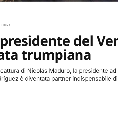
ETTURA
presidente del Ve
ata trumpiana
cattura di Nicolás Maduro, la presidente ad 
íguez è diventata partner indispensabile d