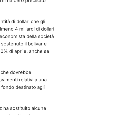
rni ha però precisato
tà di dollari che gli
meno 4 miliardi di dollari
 economista della società
sostenuto il bolivar e
 10% di aprile, anche se
che dovrebbe
ovimenti relativi a una
l fondo destinato agli
ez ha sostituito alcune