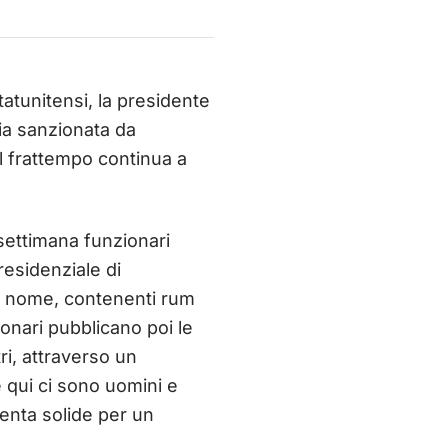
tunitensi, la presidente
ia sanzionata da
l frattempo continua a
settimana funzionari
residenziale di
uo nome, contenenti rum
ionari pubblicano poi le
ri, attraverso un
e qui ci sono uomini e
enta solide per un