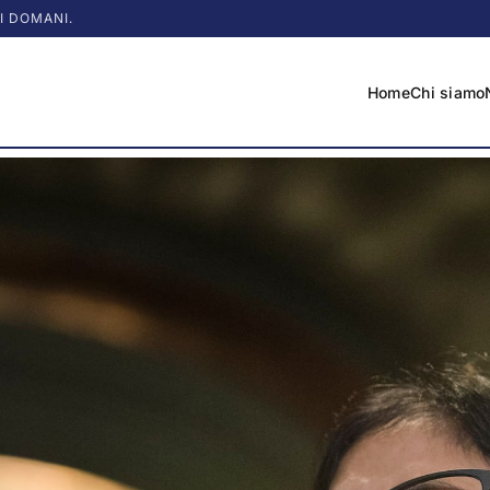
I DOMANI.
Home
Chi siamo