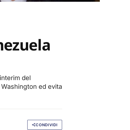
nezuela
interim del
i Washington ed evita
CONDIVIDI