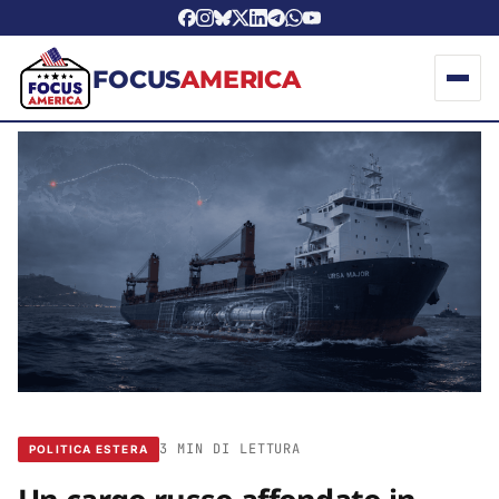
FOCUS
AMERICA
3 MIN DI LETTURA
POLITICA ESTERA