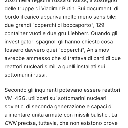
2024 nella regione russa di Kursk, a sostegno
delle truppe di Vladimir Putin. Sui documenti di
bordo il carico appariva molto meno sensibile:
due grandi "coperchi di boccaporto", 129
container vuoti e due gru Liebherr. Quando gli
investigatori spagnoli gli hanno chiesto cosa
fossero davvero quei "coperchi", Anisimov
avrebbe ammesso che si trattava di parti di due
reattori nucleari simili a quelli installati sui
sottomarini russi.
Secondo gli inquirenti potevano essere reattori
VM-4SG, utilizzati sui sottomarini nucleari
sovietici di seconda generazione e capaci di
alimentare unità armate con missili balistici. La
CNN
precisa, tuttavia, che non esistono prove