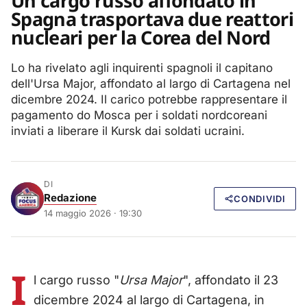
Un cargo russo affondato in
Spagna trasportava due reattori
nucleari per la Corea del Nord
Lo ha rivelato agli inquirenti spagnoli il capitano
dell'Ursa Major, affondato al largo di Cartagena nel
dicembre 2024. Il carico potrebbe rappresentare il
pagamento do Mosca per i soldati nordcoreani
inviati a liberare il Kursk dai soldati ucraini.
DI
Redazione
CONDIVIDI
14 maggio 2026 · 19:30
I
l cargo russo "
Ursa Major
", affondato il 23
dicembre 2024 al largo di Cartagena, in