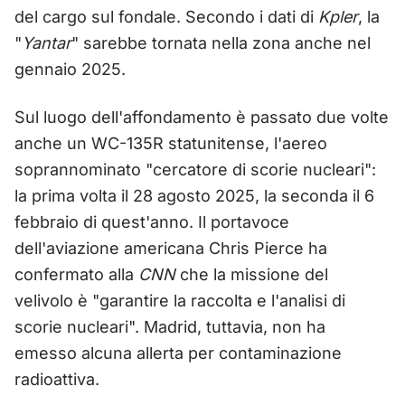
del cargo sul fondale. Secondo i dati di
Kpler
, la
"
Yantar
" sarebbe tornata nella zona anche nel
gennaio 2025.
Sul luogo dell'affondamento è passato due volte
anche un WC-135R statunitense, l'aereo
soprannominato "cercatore di scorie nucleari":
la prima volta il 28 agosto 2025, la seconda il 6
febbraio di quest'anno. Il portavoce
dell'aviazione americana Chris Pierce ha
confermato alla
CNN
che la missione del
velivolo è "garantire la raccolta e l'analisi di
scorie nucleari". Madrid, tuttavia, non ha
emesso alcuna allerta per contaminazione
radioattiva.