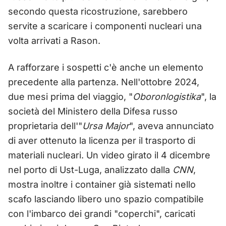
secondo questa ricostruzione, sarebbero
servite a scaricare i componenti nucleari una
volta arrivati a Rason.
A rafforzare i sospetti c'è anche un elemento
precedente alla partenza. Nell'ottobre 2024,
due mesi prima del viaggio, "
Oboronlogistika
", la
società del Ministero della Difesa russo
proprietaria dell'"
Ursa Major
", aveva annunciato
di aver ottenuto la licenza per il trasporto di
materiali nucleari. Un video girato il 4 dicembre
nel porto di Ust-Luga, analizzato dalla
CNN
,
mostra inoltre i container già sistemati nello
scafo lasciando libero uno spazio compatibile
con l'imbarco dei grandi "coperchi", caricati