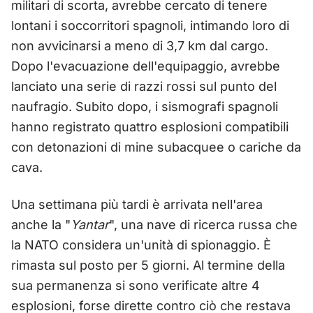
militari di scorta, avrebbe cercato di tenere
lontani i soccorritori spagnoli, intimando loro di
non avvicinarsi a meno di 3,7 km dal cargo.
Dopo l'evacuazione dell'equipaggio, avrebbe
lanciato una serie di razzi rossi sul punto del
naufragio. Subito dopo, i sismografi spagnoli
hanno registrato quattro esplosioni compatibili
con detonazioni di mine subacquee o cariche da
cava.
Una settimana più tardi è arrivata nell'area
anche la "
Yantar
", una nave di ricerca russa che
la NATO considera un'unità di spionaggio. È
rimasta sul posto per 5 giorni. Al termine della
sua permanenza si sono verificate altre 4
esplosioni, forse dirette contro ciò che restava