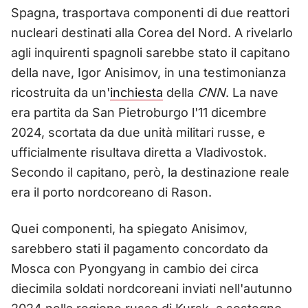
Spagna, trasportava componenti di due reattori
nucleari destinati alla Corea del Nord. A rivelarlo
agli inquirenti spagnoli sarebbe stato il capitano
della nave, Igor Anisimov, in una testimonianza
ricostruita da un'
inchiesta
della
CNN
. La nave
era partita da San Pietroburgo l'11 dicembre
2024, scortata da due unità militari russe, e
ufficialmente risultava diretta a Vladivostok.
Secondo il capitano, però, la destinazione reale
era il porto nordcoreano di Rason.
Quei componenti, ha spiegato Anisimov,
sarebbero stati il pagamento concordato da
Mosca con Pyongyang in cambio dei circa
diecimila soldati nordcoreani inviati nell'autunno