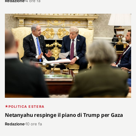
Redazione
4 ore fa
POLITICA ESTERA
Netanyahu respinge il piano di Trump per Gaza
Redazione
10 ore fa