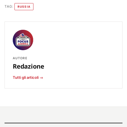
TAG:
RUSSIA
AUTORE
Redazione
Tutti gli articoli →