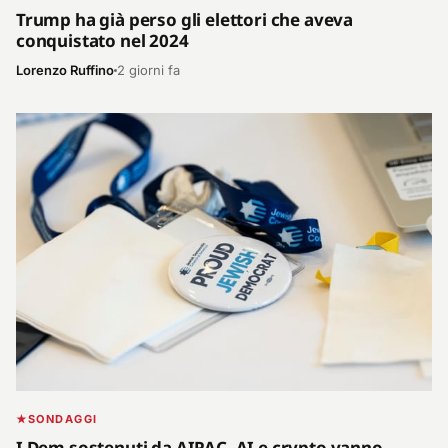
Trump ha già perso gli elettori che aveva
conquistato nel 2024
Lorenzo Ruffino
2 giorni fa
SONDAGGI
I Dem sostenuti da AIPAC, AI e crypto vanno