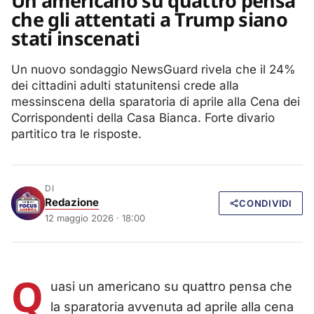
Un americano su quattro pensa
che gli attentati a Trump siano
stati inscenati
Un nuovo sondaggio NewsGuard rivela che il 24%
dei cittadini adulti statunitensi crede alla
messinscena della sparatoria di aprile alla Cena dei
Corrispondenti della Casa Bianca. Forte divario
partitico tra le risposte.
DI
Redazione
CONDIVIDI
12 maggio 2026 · 18:00
Q
uasi un americano su quattro pensa che
la sparatoria avvenuta ad aprile alla cena