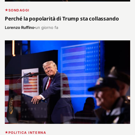
SONDAGGI
Perché la popolarità di Trump sta collassando
Lorenzo Ruffino
un giorno fa
POLITICA INTERNA