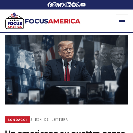
FOCUS
AMERICA
3 MIN DI LETTURA
SONDAGGI