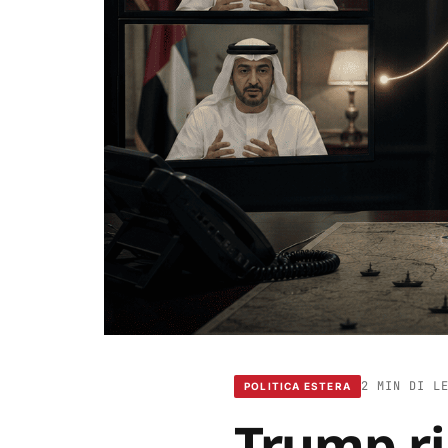
2 MIN DI L
POLITICA ESTERA
Trump rin