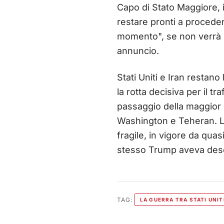
Capo di Stato Maggiore, i
restare pronti a proceder
momento", se non verrà ra
annuncio.
Stati Uniti e Iran restano
la rotta decisiva per il tr
passaggio della maggior p
Washington e Teheran. La 
fragile, in vigore da qua
stesso Trump aveva descr
TAG:
LA GUERRA TRA STATI UNITI