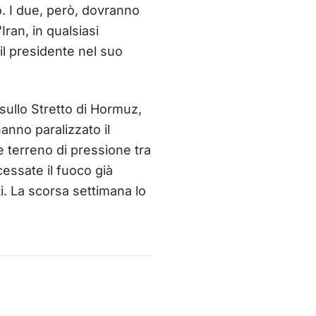
o. I due, però, dovranno
ran, in qualsiasi
il presidente nel suo
 sullo Stretto di Hormuz,
 hanno paralizzato il
e terreno di pressione tra
essate il fuoco già
ti. La scorsa settimana lo