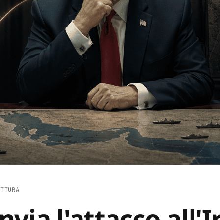
ETTURA
via l'attacco all'I