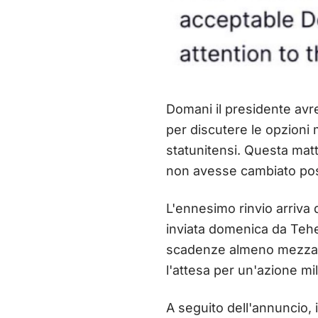
Domani il presidente avr
per discutere le opzioni 
statunitensi. Questa matt
non avesse cambiato pos
L'ennesimo rinvio arriva
inviata domenica da Teher
scadenze almeno mezza d
l'attesa per un'azione mi
A seguito dell'annuncio, 