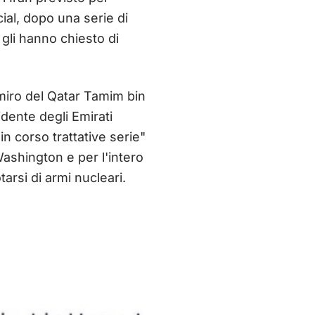
al, dopo una serie di
 gli hanno chiesto di
emiro del Qatar Tamim bin
dente degli Emirati
n corso trattative serie"
Washington e per l'intero
arsi di armi nucleari.