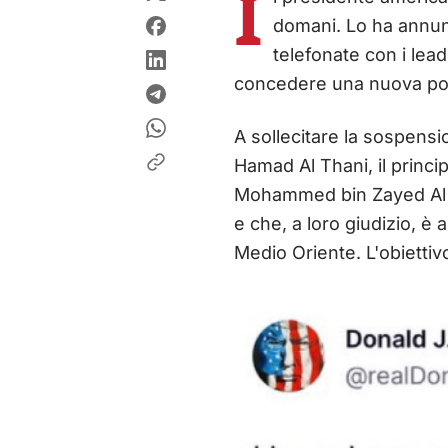
I
domani. Lo ha annunc
telefonate con i lead
concedere una nuova possi
A sollecitare la sospensi
Hamad Al Thani, il princ
Mohammed bin Zayed Al Nah
e che, a loro giudizio, è
Medio Oriente. L'obiettiv