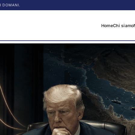
I DOMANI.
Home
Chi siamo