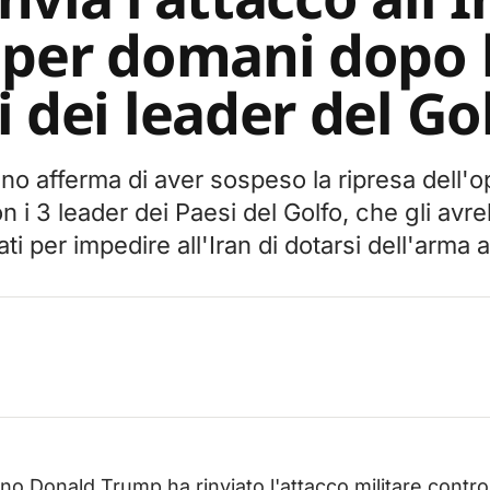
 per domani dopo 
i dei leader del Go
no afferma di aver sospeso la ripresa dell'o
n i 3 leader dei Paesi del Golfo, che gli avr
ti per impedire all'Iran di dotarsi dell'arma 
no Donald Trump ha rinviato l'attacco militare contro 