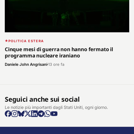
POLITICA ESTERA
Cinque mesi di guerra non hanno fermato il
programma nucleare iraniano
Daniele John Angrisani
13 ore fa
Seguici anche sui social
Le notizie più importanti dagli Stati Uniti, ogni giorno.