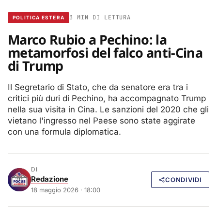
3 MIN DI LETTURA
POLITICA ESTERA
Marco Rubio a Pechino: la
metamorfosi del falco anti-Cina
di Trump
Il Segretario di Stato, che da senatore era tra i
critici più duri di Pechino, ha accompagnato Trump
nella sua visita in Cina. Le sanzioni del 2020 che gli
vietano l'ingresso nel Paese sono state aggirate
con una formula diplomatica.
DI
Redazione
CONDIVIDI
18 maggio 2026 · 18:00