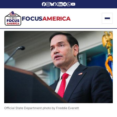
FOCUS
AMERICA
Official State Department photo by Freddie Everett