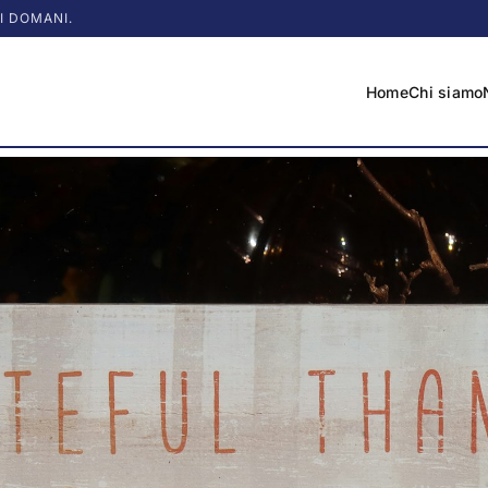
I DOMANI.
Home
Chi siamo