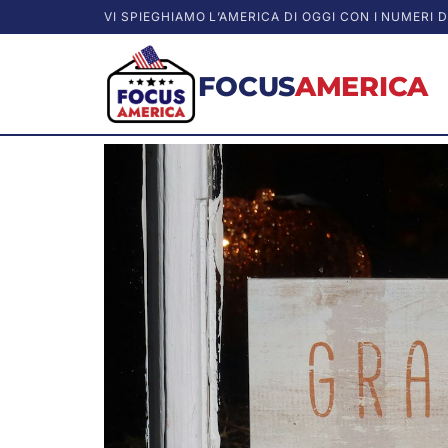
VI SPIEGHIAMO L’AMERICA DI OGGI CON I NUMERI D
FOCUS
AMERICA