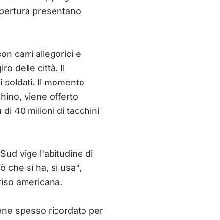
riapertura presentano
n carri allegorici e
o delle città. Il
 i soldati. Il momento
chino, viene offerto
 di 40 milioni di tacchini
Sud vige l'abitudine di
 che si ha, si usa",
 riso americana.
viene spesso ricordato per