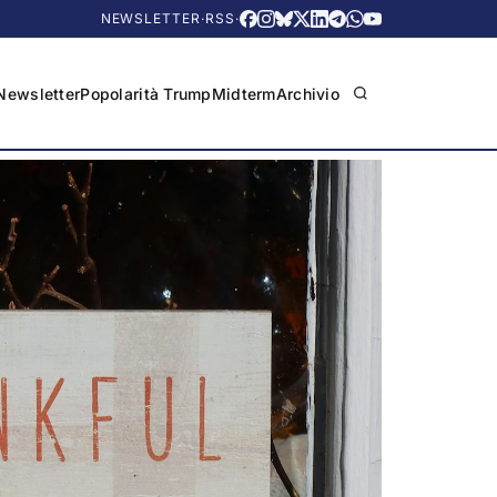
NEWSLETTER
·
RSS
·
Newsletter
Popolarità Trump
Midterm
Archivio