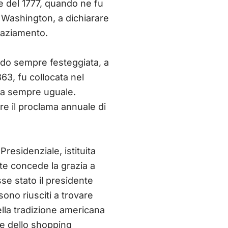
e del 1777, quando ne fu
e Washington, a dichiarare
graziamento.
endo sempre festeggiata, a
863, fu collocata nel
ta sempre uguale.
re il proclama annuale di
Presidenziale, istituita
nte concede la grazia a
se stato il presidente
sono riusciti a trovare
lla tradizione americana
one dello shopping