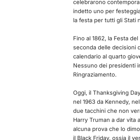
celebrarono contemporane
indetto uno per festeggia
la festa per tutti gli St
Fino al 1862, la Festa de
seconda delle decisioni de
calendario al quarto gio
Nessuno dei presidenti in
Ringraziamento.
Oggi, il Thanksgiving Day,
nel 1963 da Kennedy, nell
due tacchini che non verr
Harry Truman a dar vita al
alcuna prova che lo dimo
il Black Friday, ossia il 