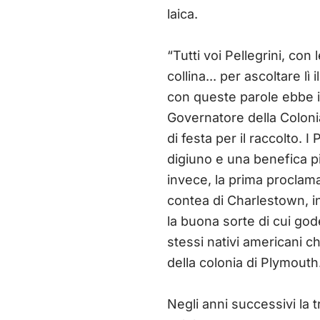
laica.
“Tutti voi Pellegrini, con
collina... per ascoltare l
con queste parole ebbe i
Governatore della Coloni
di festa per il raccolto.
digiuno e una benefica pi
invece, la prima proclam
contea di Charlestown, i
la buona sorte di cui gode
stessi nativi americani ch
della colonia di Plymouth
Negli anni successivi la 