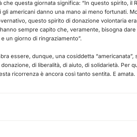
à che questa giornata significa: “In questo spirito, i
ui gli americani danno una mano ai meno fortunati. Mo
ernativo, questo spirito di donazione volontaria era 
 hanno sempre capito che, veramente, bisogna dare 
 e un giorno di ringraziamento”.
bra essere, dunque, una cosiddetta “americanata”, si
onazione, di liberalità, di aiuto, di solidarietà. Per 
uesta ricorrenza è ancora così tanto sentita. E amata.