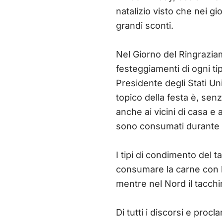
natalizio visto che nei gi
grandi sconti.
Nel Giorno del Ringraziam
festeggiamenti di ogni tip
Presidente degli Stati Uni
topico della festa è, senz
anche ai vicini di casa e 
sono consumati durante 
I tipi di condimento del 
consumare la carne con la
mentre nel Nord il tacchin
Di tutti i discorsi e proc