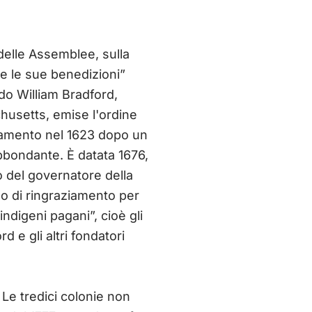
a delle Assemblee, sulla
tte le sue benedizioni”
do William Bradford,
husetts, emise l'ordine
aziamento nel 1623 dopo un
abbondante. È datata 1676,
 del governatore della
o di ringraziamento per
indigeni pagani”, cioè gli
d e gli altri fondatori
 Le tredici colonie non