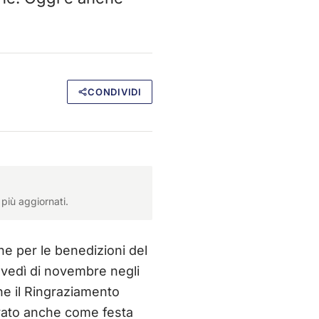
CONDIVIDI
più aggiornati.
ine per le benedizioni del
iovedì di novembre negli
ene il Ringraziamento
ebrato anche come festa