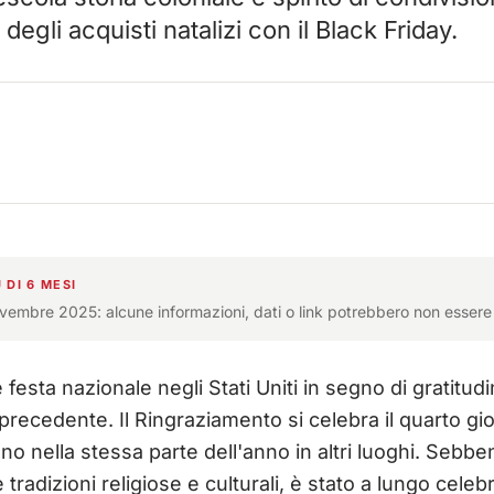
 degli acquisti natalizi con il Black Friday.
 DI 6 MESI
ovembre 2025: alcune informazioni, dati o link potrebbero non essere 
festa nazionale negli Stati Uniti in segno di gratitud
 precedente. Il Ringraziamento si celebra il quarto g
eno nella stessa parte dell'anno in altri luoghi. Sebb
e tradizioni religiose e culturali, è stato a lungo cel