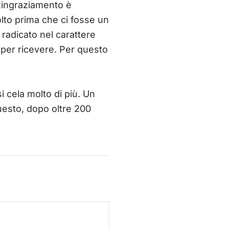
l Ringraziamento è
lto prima che ci fosse un
radicato nel carattere
per ricevere. Per questo
 cela molto di più. Un
questo, dopo oltre 200