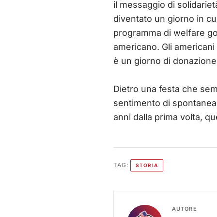
il messaggio di solidariet
diventato un giorno in c
programma di welfare gov
americano. Gli americani
è un giorno di donazione
Dietro una festa che sem
sentimento di spontanea d
anni dalla prima volta, q
TAG:
STORIA
AUTORE