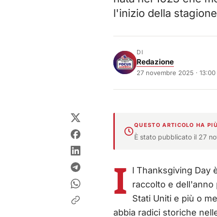
l'inizio della stagione
DI
Redazione
27 novembre 2025 · 13:00
QUESTO ARTICOLO HA PIÙ
È stato pubblicato il 27 n
I
l Thanksgiving Day è 
raccolto e dell'anno
Stati Uniti e più o m
abbia radici storiche nell