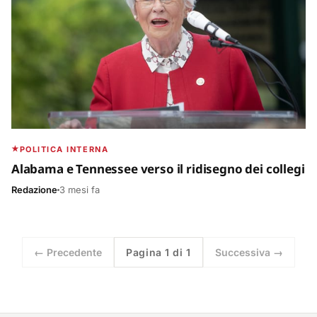
POLITICA INTERNA
Alabama e Tennessee verso il ridisegno dei collegi
Redazione
3 mesi fa
← Precedente
Pagina 1 di 1
Successiva →