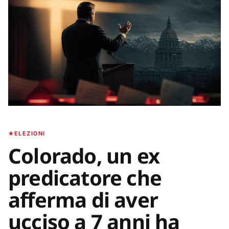
ELEZIONI
Colorado, un ex
predicatore che
afferma di aver
ucciso a 7 anni ha