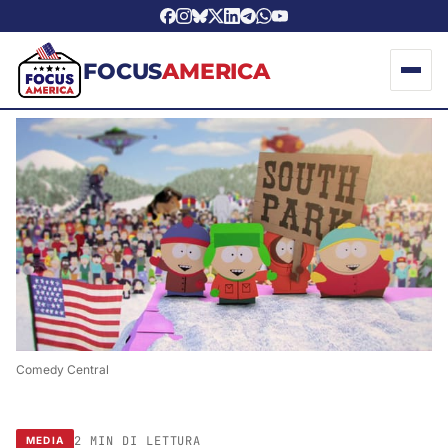
FOCUS
AMERICA
Comedy Central
2 MIN DI LETTURA
MEDIA