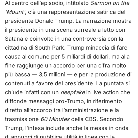
Al centro dell’episodio, intitolato
Sermon on the
‘Mount’
, c’è una rappresentazione satirica del
presidente Donald Trump. La narrazione mostra
il presidente in una scena surreale a letto con
Satana e coinvolto in una controversia con la
cittadina di South Park. Trump minaccia di fare
causa al comune per 5 miliardi di dollari, ma alla
fine raggiunge un accordo per una cifra molto
più bassa — 3,5 milioni — e per la produzione di
contenuti a favore del presidente. La puntata si
chiude infatti con un
deepfake
in live action che
diffonde messaggi pro-Trump, in riferimento
diretto all’accordo tra l’amministrazione e la
trasmissione
60 Minutes
della CBS. Secondo
Trump, l’intesa include anche la messa in onda
di annunci di pubblica utilità in linea con le