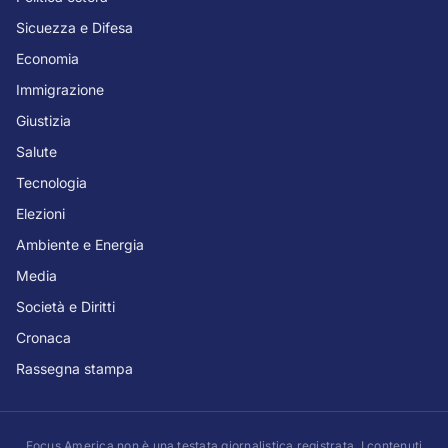
Sicuezza e Difesa
Economia
Immigrazione
Giustizia
Salute
Tecnologia
Elezioni
Ambiente e Energia
Media
Società e Diritti
Cronaca
Rassegna stampa
Focus America non è una testata giornalistica registrata. I contenuti