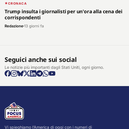
CRONACA
Trump insulta i giornalisti per un'ora alla cena dei
corrispondenti
Redazione
13 giorni fa
Seguici anche sui social
Le notizie più importanti dagli Stati Uniti, ogni giorno.
Vi spieghiamo l’America di oggi con i numeri di