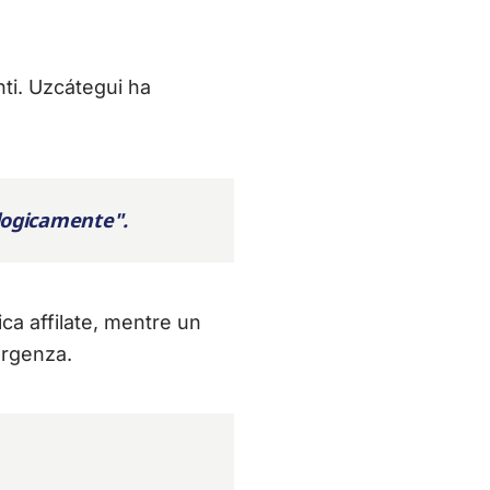
ti. Uzcátegui ha
ologicamente".
ica affilate, mentre un
ergenza.