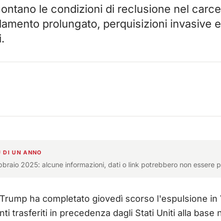
ntano le condizioni di reclusione nel carcer
olamento prolungato, perquisizioni invasive e 
.
 DI UN ANNO
ebbraio 2025: alcune informazioni, dati o link potrebbero non essere p
Trump ha completato giovedì scorso l'espulsione in
nti trasferiti in precedenza dagli Stati Uniti alla bas