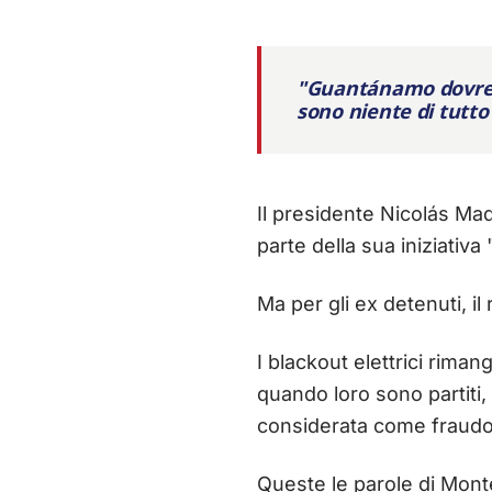
"Guantánamo dovrebb
sono niente di tutto
Il presidente Nicolás Mad
parte della sua iniziativa
Ma per gli ex detenuti, i
I blackout elettrici rima
quando loro sono partiti
considerata come fraudo
Queste le parole di Mont