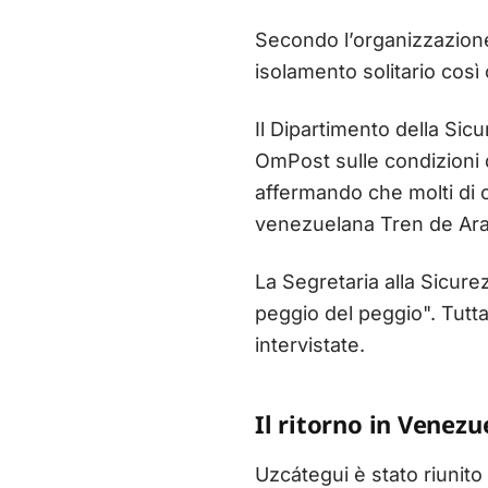
Secondo l’organizzazione, 
isolamento solitario così
Il Dipartimento della Si
OmPost sulle condizioni 
affermando che molti di c
venezuelana Tren de Ar
La Segretaria alla Sicure
peggio del peggio". Tutta
intervistate.
Il ritorno in Venezu
Uzcátegui è stato riunito