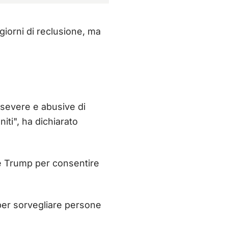
 giorni di reclusione, ma
, severe e abusive di
iti", ha dichiarato
ne Trump per consentire
 per sorvegliare persone