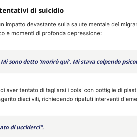
tentativi di suicidio
n impatto devastante sulla salute mentale dei migran
nico e momenti di profonda depressione:
 Mi sono detto 'morirò qui'. Mi stava colpendo psic
aver tentato di tagliarsi i polsi con bottiglie di plast
gerito dieci viti, richiedendo ripetuti interventi d'em
to di ucciderci".