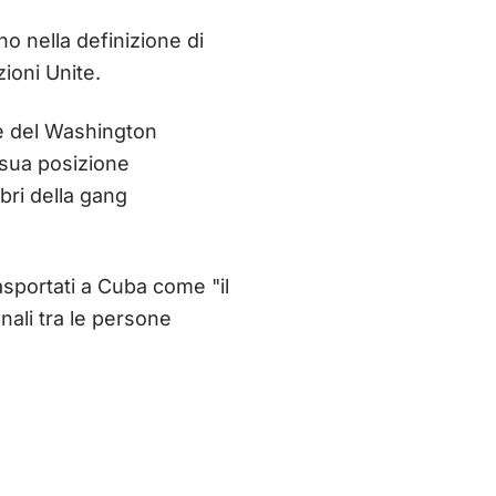
no nella definizione di
ioni Unite.
de del Washington
 sua posizione
bri della gang
rasportati a Cuba come "il
nali tra le persone