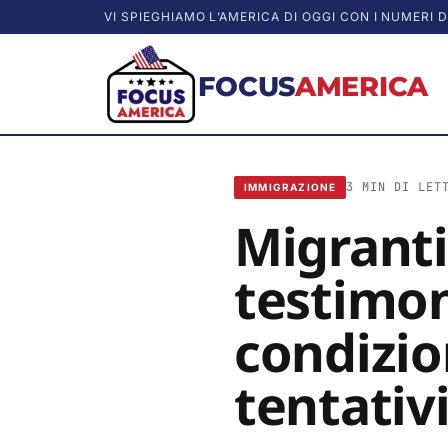
VI SPIEGHIAMO L’AMERICA DI OGGI CON I NUMERI D
FOCUS
AMERICA
3 MIN DI LET
IMMIGRAZIONE
Migrant
testimon
condizio
tentativi