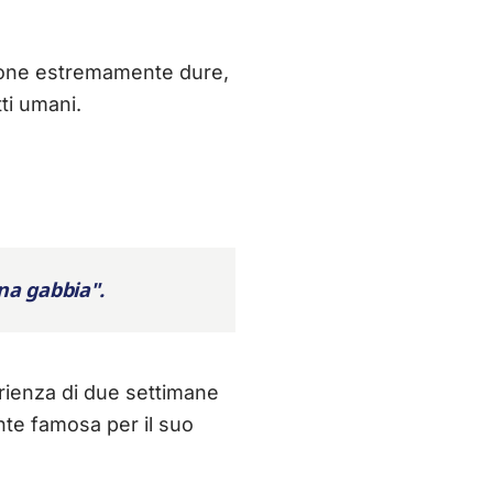
zione estremamente dure,
ti umani.
na gabbia".
erienza di due settimane
ente famosa per il suo