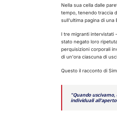
Nella sua cella dalle pare
tempo, tenendo traccia de
sull'ultima pagina di una 
I tre migranti intervista
stato negato loro ripetuta
perquisizioni corporali i
di un'ora ciascuna di usci
Questo il racconto di Si
"Quando uscivamo, c
individuali all'apert