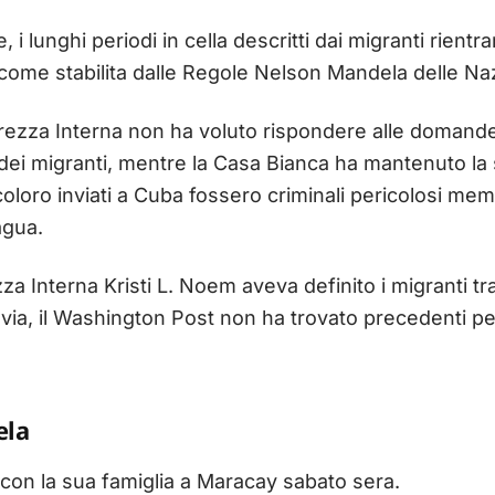
i lunghi periodi in cella descritti dai migranti rientra
 come stabilita dalle Regole Nelson Mandela delle Naz
curezza Interna non ha voluto rispondere alle doman
dei migranti, mentre la Casa Bianca ha mantenuto la
oloro inviati a Cuba fossero criminali pericolosi mem
agua.
zza Interna Kristi L. Noem aveva definito i migranti t
via, il Washington Post non ha trovato precedenti pe
ela
 con la sua famiglia a Maracay sabato sera.