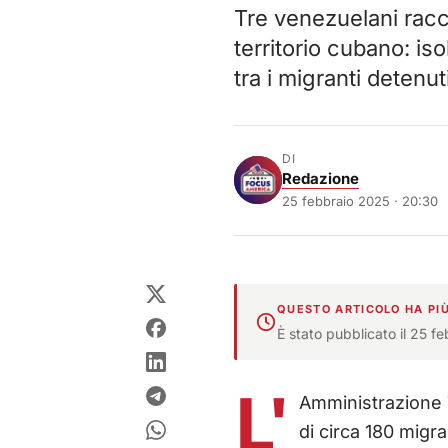
Tre venezuelani racco
territorio cubano: is
tra i migranti detenuti
DI
Redazione
25 febbraio 2025 · 20:30
QUESTO ARTICOLO HA PIÙ
È stato pubblicato il 25 f
L'
Amministrazione 
di circa 180 migra