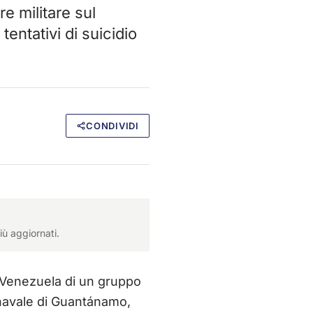
e militare sul
tentativi di suicidio
CONDIVIDI
iù aggiornati.
 Venezuela di un gruppo
e navale di Guantánamo,