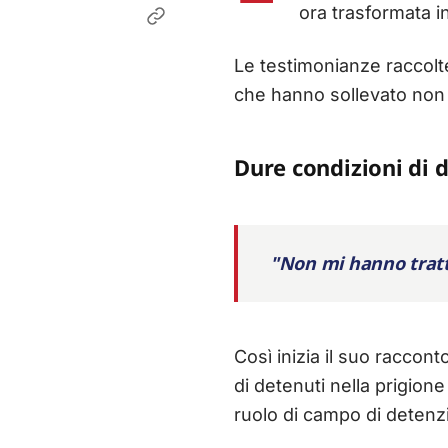
ora trasformata i
Le testimonianze raccolt
che hanno sollevato non p
Dure condizioni di 
"Non mi hanno tratt
Così inizia il suo raccon
di detenuti nella prigion
ruolo di campo di detenz