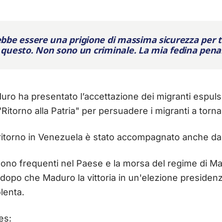
e essere una prigione di massima sicurezza per ter
 questo. Non sono un criminale. La mia fedina penal
uro ha presentato l’accettazione dei migranti espulsi
 "Ritorno alla Patria" per persuadere i migranti a torna
l ritorno in Venezuela è stato accompagnato anche da
ngono frequenti nel Paese e la morsa del regime di M
, dopo che Maduro la vittoria in un'elezione preside
lenta.
es: