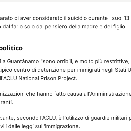
rato di aver considerato il suicidio durante i suoi 13
 dal farlo solo dal pensiero della madre e del figlio.
politico
i a Guantánamo "sono orribili, e molto più restrittive
ico centro di detenzione per immigrati negli Stati Un
l'ACLU National Prison Project.
rganizzazioni che hanno fatto causa all'Amministrazio
ranti.
nte, secondo l’ACLU, è l'utilizzo di guardie militari
vili delle leggi sull'immigrazione.