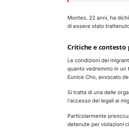
Montes, 22 anni, ha dichia
di essere stato trattenuto
Critiche e contesto 
Le condizioni dei migrant
quanto vedremmo in un tip
Eunice Cho, avvocato del
Si tratta di una delle o
l'accesso dei legali ai mig
Particolarmente preoccupa
detenute per violazioni ci