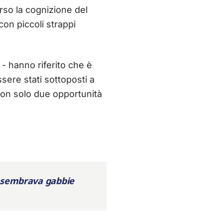
erso la cognizione del
con piccoli strappi
 - hanno riferito che è
ssere stati sottoposti a
 con solo due opportunità
e sembrava gabbie