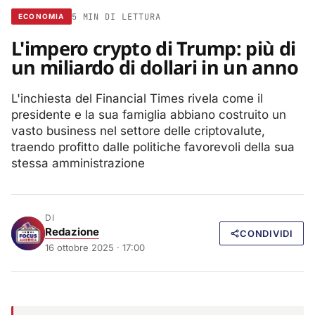
5 MIN DI LETTURA
ECONOMIA
L'impero crypto di Trump: più di
un miliardo di dollari in un anno
L'inchiesta del Financial Times rivela come il
presidente e la sua famiglia abbiano costruito un
vasto business nel settore delle criptovalute,
traendo profitto dalle politiche favorevoli della sua
stessa amministrazione
DI
Redazione
CONDIVIDI
16 ottobre 2025 · 17:00