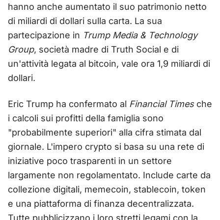
hanno anche aumentato il suo patrimonio netto
di miliardi di dollari sulla carta. La sua
partecipazione in
Trump Media & Technology
Group
, società madre di Truth Social e di
un'attività legata al bitcoin, vale ora 1,9 miliardi di
dollari.
Eric Trump ha confermato al
Financial Times
che
i calcoli sui profitti della famiglia sono
"probabilmente superiori" alla cifra stimata dal
giornale. L'impero crypto si basa su una rete di
iniziative poco trasparenti in un settore
largamente non regolamentato. Include carte da
collezione digitali, memecoin, stablecoin, token
e una piattaforma di finanza decentralizzata.
Tutte pubblicizzano i loro stretti legami con la