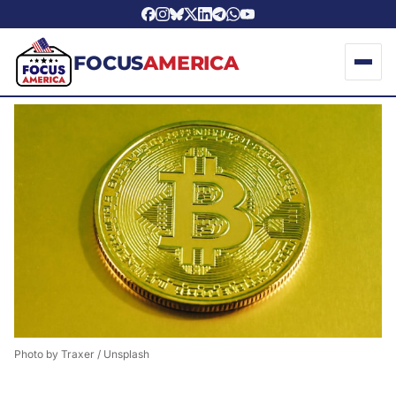
FOCUS
AMERICA
Photo by 
Traxer
 / 
Unsplash