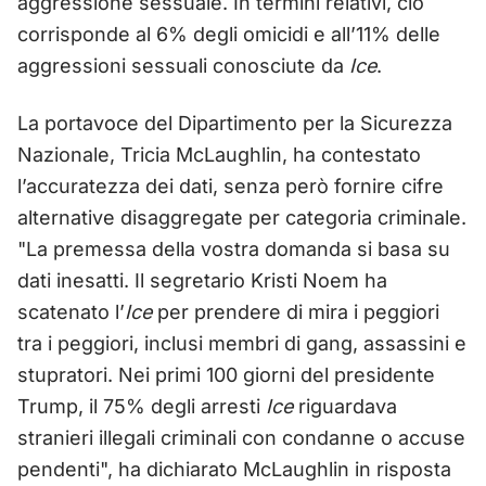
aggressione sessuale. In termini relativi, ciò
corrisponde al 6% degli omicidi e all’11% delle
aggressioni sessuali conosciute da
Ice
.
La portavoce del Dipartimento per la Sicurezza
Nazionale, Tricia McLaughlin, ha contestato
l’accuratezza dei dati, senza però fornire cifre
alternative disaggregate per categoria criminale.
"La premessa della vostra domanda si basa su
dati inesatti. Il segretario Kristi Noem ha
scatenato l’
Ice
per prendere di mira i peggiori
tra i peggiori, inclusi membri di gang, assassini e
stupratori. Nei primi 100 giorni del presidente
Trump, il 75% degli arresti
Ice
riguardava
stranieri illegali criminali con condanne o accuse
pendenti", ha dichiarato McLaughlin in risposta