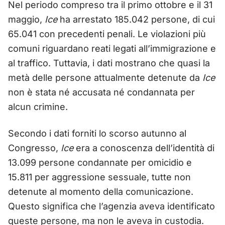
Nel periodo compreso tra il primo ottobre e il 31
maggio,
Ice
ha arrestato 185.042 persone, di cui
65.041 con precedenti penali. Le violazioni più
comuni riguardano reati legati all’immigrazione e
al traffico. Tuttavia, i dati mostrano che quasi la
metà delle persone attualmente detenute da
Ice
non è stata né accusata né condannata per
alcun crimine.
Secondo i dati forniti lo scorso autunno al
Congresso,
Ice
era a conoscenza dell’identità di
13.099 persone condannate per omicidio e
15.811 per aggressione sessuale, tutte non
detenute al momento della comunicazione.
Questo significa che l’agenzia aveva identificato
queste persone, ma non le aveva in custodia.