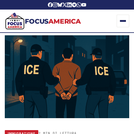
FOCUS
AMERICA
2 MIN DI LETTURA
IMMIGRAZIONE