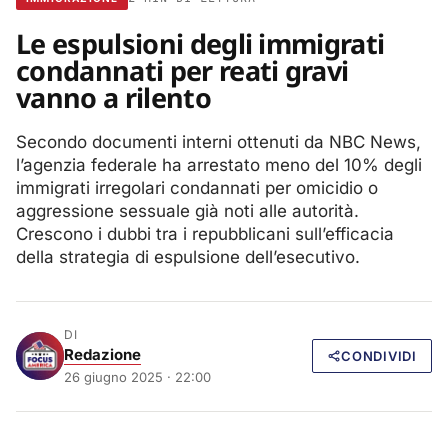
Le espulsioni degli immigrati
condannati per reati gravi
vanno a rilento
Secondo documenti interni ottenuti da NBC News,
l’agenzia federale ha arrestato meno del 10% degli
immigrati irregolari condannati per omicidio o
aggressione sessuale già noti alle autorità.
Crescono i dubbi tra i repubblicani sull’efficacia
della strategia di espulsione dell’esecutivo.
DI
Redazione
CONDIVIDI
26 giugno 2025 · 22:00